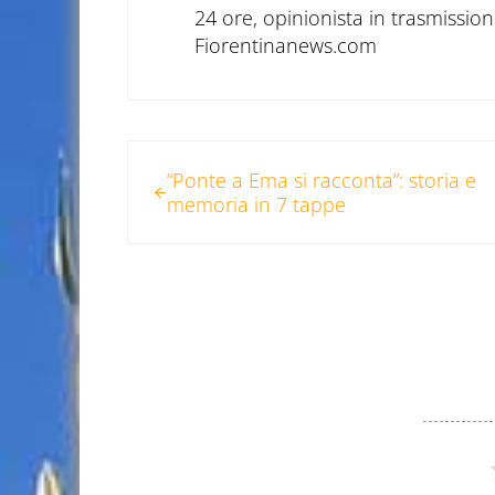
24 ore, opinionista in trasmissioni
Fiorentinanews.com
Post precedente:
“Ponte a Ema si racconta”: storia e
memoria in 7 tappe