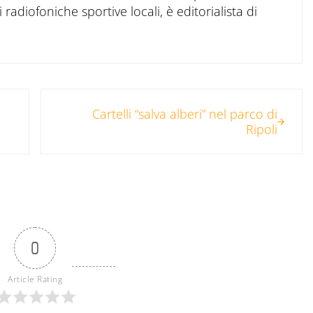
 radiofoniche sportive locali, è editorialista di
Post successivo:
Cartelli “salva alberi” nel parco di
Ripoli
0
Article Rating