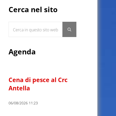
Sidebar
Cerca nel sito
Cerca in questo sito web
Submit search
Agenda
Cena di pesce al Crc
Antella
06/08/2026 11:23