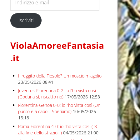
Iscriviti
ViolaAmoreeFantasia
.it
Il ruggito della Fiesole? Un moscio miagolio
23/05/2026 08:41
Juventus-Fiorentina 0-2: io l’ho vista così
(Goduria sì, riscatto no)
17/05/2026 12:53
Fiorentina-Genoa 0-0: io l’ho vista così (Un
punto e a capo… Speriamo)
10/05/2026
15:18
Roma-Fiorentina 4-0: io l’ho vista così (-3
alla fine dello strazio…)
04/05/2026 21:00