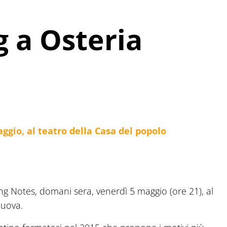
g a Osteria
io, al teatro della Casa del popolo
 Notes, domani sera, venerdì 5 maggio (ore 21), al
Nuova.