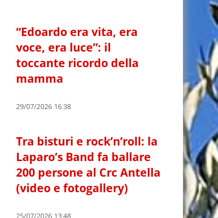
“Edoardo era vita, era
voce, era luce”: il
toccante ricordo della
mamma
29/07/2026 16:38
Tra bisturi e rock’n’roll: la
Laparo’s Band fa ballare
200 persone al Crc Antella
(video e fotogallery)
25/07/2026 13:48