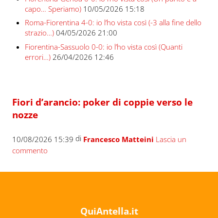
capo… Speriamo)
10/05/2026 15:18
Roma-Fiorentina 4-0: io l’ho vista così (-3 alla fine dello
strazio…)
04/05/2026 21:00
Fiorentina-Sassuolo 0-0: io l’ho vista così (Quanti
errori…)
26/04/2026 12:46
Fiori d’arancio: poker di coppie verso le
nozze
di
10/08/2026 15:39
Francesco Matteini
Lascia un
commento
QuiAntella.it