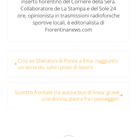
inserto fiorentino del Corriere della Sera.
Collaboratore de La Stampa e del Sole 24
ore, opinionista in trasmissioni radiofoniche
sportive locali, è editorialista di
Fiorentinanews.com
Post precedente:
Crisi ex Sheraton di Ponte a Ema: raggiunto
un accordo, salvi i posti di lavoro
Post successivo:
Scontro frontale tra auto e bus di linea: grave
una donna, paura fra i passeggeri