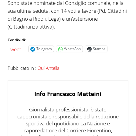
Sono state nominate dal Consiglio comunale, nella
sua ultima seduta, con 14 voti a favore (Pd, Cittadini
di Bagno a Ripoli, Lega) e un’astensione
(Cittadinanza attiva).
Condividi:
Tweet
Telegram
WhatsApp
Stampa
Pubblicato in :
Qui Antella
Info
Francesco Matteini
Giornalista professionista, è stato
capocronista e responsabile della redazione
sportiva del quotidiano La Nazione e
caporedattore del Corriere Fiorentino,