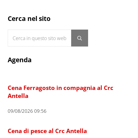
Sidebar
Cerca nel sito
Cerca in questo sito web
Submit search
Agenda
Cena Ferragosto in compagnia al Crc
Antella
09/08/2026 09:56
Cena di pesce al Crc Antella