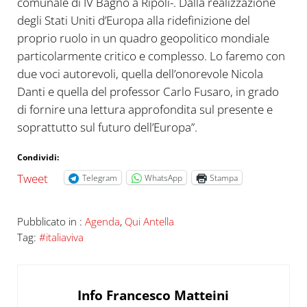
comunale di IV Bagno a Ripoli-. Dalla realizzazione
degli Stati Uniti d’Europa alla ridefinizione del
proprio ruolo in un quadro geopolitico mondiale
particolarmente critico e complesso. Lo faremo con
due voci autorevoli, quella dell’onorevole Nicola
Danti e quella del professor Carlo Fusaro, in grado
di fornire una lettura approfondita sul presente e
soprattutto sul futuro dell’Europa”.
Condividi:
Tweet
Telegram
WhatsApp
Stampa
Pubblicato in :
Agenda
,
Qui Antella
Tag:
#italiaviva
Info
Francesco Matteini