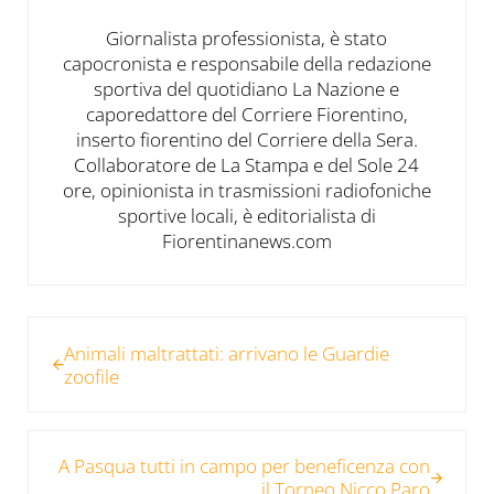
Giornalista professionista, è stato
capocronista e responsabile della redazione
sportiva del quotidiano La Nazione e
caporedattore del Corriere Fiorentino,
inserto fiorentino del Corriere della Sera.
Collaboratore de La Stampa e del Sole 24
ore, opinionista in trasmissioni radiofoniche
sportive locali, è editorialista di
Fiorentinanews.com
Post precedente:
Animali maltrattati: arrivano le Guardie
zoofile
Post successivo:
A Pasqua tutti in campo per beneficenza con
il Torneo Nicco Paro