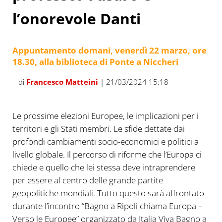
l’onorevole Danti
Appuntamento domani, venerdì 22 marzo, ore
18.30, alla biblioteca di Ponte a Niccheri
di
Francesco Matteini
| 21/03/2024 15:18
Le prossime elezioni Europee, le implicazioni per i
territori e gli Stati membri. Le sfide dettate dai
profondi cambiamenti socio-economici e politici a
livello globale. Il percorso di riforme che l’Europa ci
chiede e quello che lei stessa deve intraprendere
per essere al centro delle grande partite
geopolitiche mondiali. Tutto questo sarà affrontato
durante l’incontro “Bagno a Ripoli chiama Europa –
Verso le Europee” organizzato da Italia Viva Bagno a