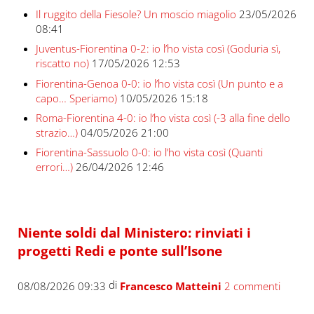
Il ruggito della Fiesole? Un moscio miagolio
23/05/2026
08:41
Juventus-Fiorentina 0-2: io l’ho vista così (Goduria sì,
riscatto no)
17/05/2026 12:53
Fiorentina-Genoa 0-0: io l’ho vista così (Un punto e a
capo… Speriamo)
10/05/2026 15:18
Roma-Fiorentina 4-0: io l’ho vista così (-3 alla fine dello
strazio…)
04/05/2026 21:00
Fiorentina-Sassuolo 0-0: io l’ho vista così (Quanti
errori…)
26/04/2026 12:46
Niente soldi dal Ministero: rinviati i
progetti Redi e ponte sull’Isone
di
08/08/2026 09:33
Francesco Matteini
2 commenti