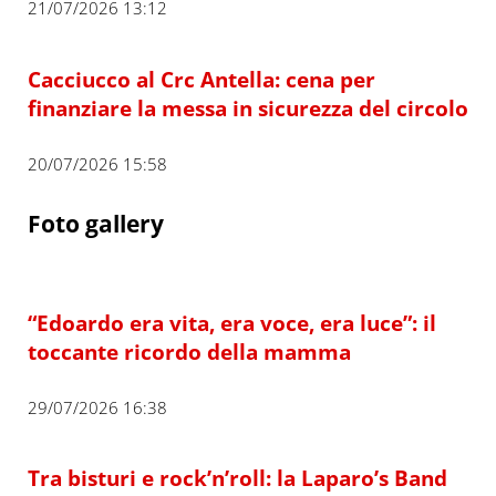
21/07/2026 13:12
Cacciucco al Crc Antella: cena per
finanziare la messa in sicurezza del circolo
20/07/2026 15:58
Foto gallery
“Edoardo era vita, era voce, era luce”: il
toccante ricordo della mamma
29/07/2026 16:38
Tra bisturi e rock’n’roll: la Laparo’s Band