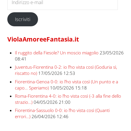
Iscriviti
ViolaAmoreeFantasia.it
Il ruggito della Fiesole? Un moscio miagolio
23/05/2026
08:41
Juventus-Fiorentina 0-2: io l’ho vista così (Goduria sì,
riscatto no)
17/05/2026 12:53
Fiorentina-Genoa 0-0: io l’ho vista così (Un punto e a
capo… Speriamo)
10/05/2026 15:18
Roma-Fiorentina 4-0: io l’ho vista così (-3 alla fine dello
strazio…)
04/05/2026 21:00
Fiorentina-Sassuolo 0-0: io l’ho vista così (Quanti
errori…)
26/04/2026 12:46