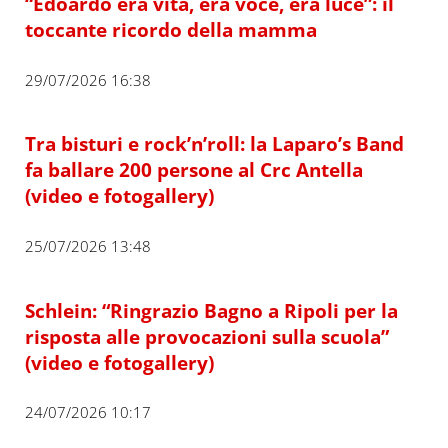
“Edoardo era vita, era voce, era luce”: il
toccante ricordo della mamma
29/07/2026 16:38
Tra bisturi e rock’n’roll: la Laparo’s Band
fa ballare 200 persone al Crc Antella
(video e fotogallery)
25/07/2026 13:48
Schlein: “Ringrazio Bagno a Ripoli per la
risposta alle provocazioni sulla scuola”
(video e fotogallery)
24/07/2026 10:17