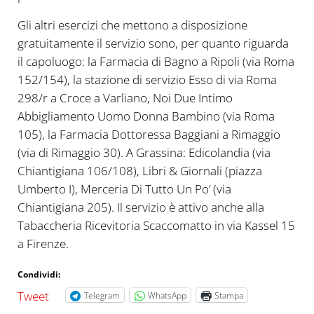
Gli altri esercizi che mettono a disposizione
gratuitamente il servizio sono, per quanto riguarda
il capoluogo: la Farmacia di Bagno a Ripoli (via Roma
152/154), la stazione di servizio Esso di via Roma
298/r a Croce a Varliano, Noi Due Intimo
Abbigliamento Uomo Donna Bambino (via Roma
105), la Farmacia Dottoressa Baggiani a Rimaggio
(via di Rimaggio 30). A Grassina: Edicolandia (via
Chiantigiana 106/108), Libri & Giornali (piazza
Umberto I), Merceria Di Tutto Un Po’ (via
Chiantigiana 205). Il servizio è attivo anche alla
Tabaccheria Ricevitoria Scaccomatto in via Kassel 15
a Firenze.
Condividi:
Tweet
Telegram
WhatsApp
Stampa