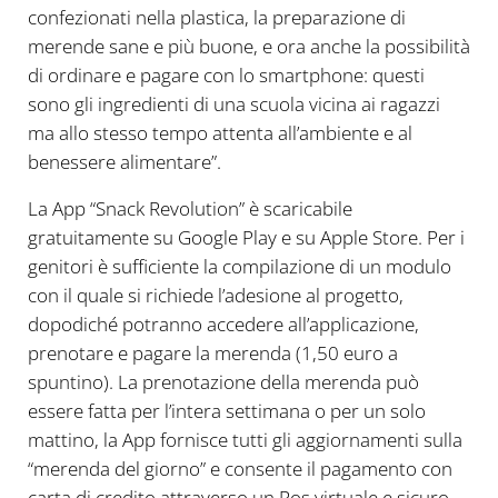
confezionati nella plastica, la preparazione di
merende sane e più buone, e ora anche la possibilità
di ordinare e pagare con lo smartphone: questi
sono gli ingredienti di una scuola vicina ai ragazzi
ma allo stesso tempo attenta all’ambiente e al
benessere alimentare”.
La App “Snack Revolution” è scaricabile
gratuitamente su Google Play e su Apple Store. Per i
genitori è sufficiente la compilazione di un modulo
con il quale si richiede l’adesione al progetto,
dopodiché potranno accedere all’applicazione,
prenotare e pagare la merenda (1,50 euro a
spuntino). La prenotazione della merenda può
essere fatta per l’intera settimana o per un solo
mattino, la App fornisce tutti gli aggiornamenti sulla
“merenda del giorno” e consente il pagamento con
carta di credito attraverso un Pos virtuale e sicuro.