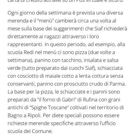
Ogni giorno della settimana è prevista una diversa
merenda e il “menù” cambierà circa una volta al
mese sulla base dei suggerimenti che Siaf richiederà
direttamente ai ragazzi attraverso i loro
rappresentanti. In questo periodo, ad esempio, alla
scuola Redi nel menù ci sono pizza (due volte a
settimana), panino con tacchino, insalata e salsa
verde (tutto preparato dai cuochi Siaf), schiacciata
con cosciotto di maiale cotto a lenta cottura senza
conservanti, panino con prosciutto crudo di Parma.
La base per la pizza, le schiacciate e i panini sono
preparati da “il forno di Gabri” di Rufina con grani
antichi di “Spighe Toscane” coltivati nel territorio di
Bagno a Ripoli. Per diete speciali possono essere
richieste merende specifiche attraverso l’ufficio
scuola del Comune.