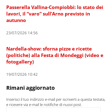
Passerella Vallina-Compiobbi: lo stato dei
lavori, il “varo” sull’Arno previsto in
autunno
23/07/2026 14:56
Nardella-show: sforna pizze e ricette
(politiche) alla Festa di Mondeggi (video e
fotogallery)
19/07/2026 10:42
Rimani aggiornato
Inserisci il tuo indirizzo e-mail per iscriverti a questa testata,
e ricevere via e-mail le notifiche di nuovi post.
Indirizzo e-mail