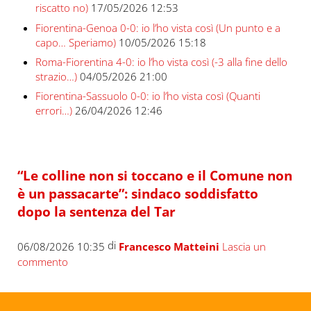
riscatto no)
17/05/2026 12:53
Fiorentina-Genoa 0-0: io l’ho vista così (Un punto e a
capo… Speriamo)
10/05/2026 15:18
Roma-Fiorentina 4-0: io l’ho vista così (-3 alla fine dello
strazio…)
04/05/2026 21:00
Fiorentina-Sassuolo 0-0: io l’ho vista così (Quanti
errori…)
26/04/2026 12:46
“Le colline non si toccano e il Comune non
è un passacarte”: sindaco soddisfatto
dopo la sentenza del Tar
di
06/08/2026 10:35
Francesco Matteini
Lascia un
commento