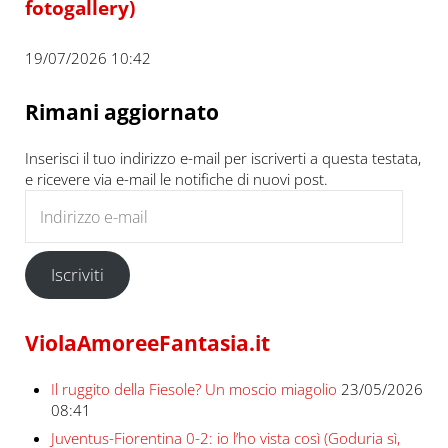
fotogallery)
19/07/2026 10:42
Rimani aggiornato
Inserisci il tuo indirizzo e-mail per iscriverti a questa testata,
e ricevere via e-mail le notifiche di nuovi post.
Indirizzo e-mail
Iscriviti
ViolaAmoreeFantasia.it
Il ruggito della Fiesole? Un moscio miagolio
23/05/2026
08:41
Juventus-Fiorentina 0-2: io l’ho vista così (Goduria sì,