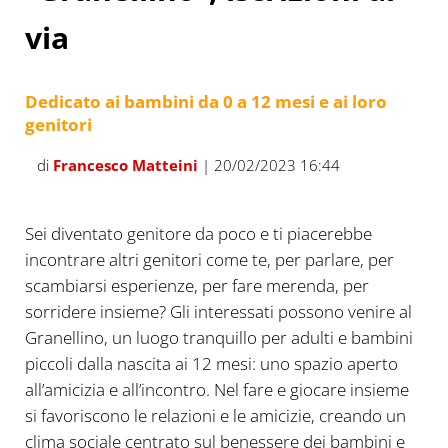
via
Dedicato ai bambini da 0 a 12 mesi e ai loro
genitori
di
Francesco Matteini
| 20/02/2023 16:44
Sei diventato genitore da poco e ti piacerebbe
incontrare altri genitori come te, per parlare, per
scambiarsi esperienze, per fare merenda, per
sorridere insieme? Gli interessati possono venire al
Granellino, un luogo tranquillo per adulti e bambini
piccoli dalla nascita ai 12 mesi: uno spazio aperto
all’amicizia e all’incontro. Nel fare e giocare insieme
si favoriscono le relazioni e le amicizie, creando un
clima sociale centrato sul benessere dei bambini e