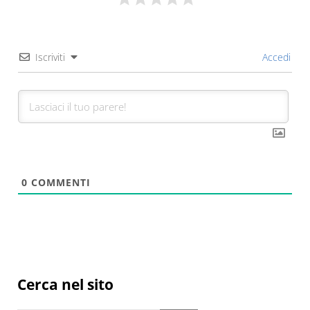
Iscriviti
Accedi
0
COMMENTI
Sidebar
Cerca nel sito