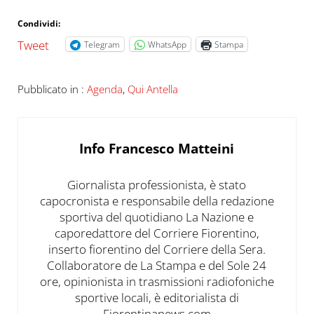
Condividi:
Tweet
Telegram
WhatsApp
Stampa
Pubblicato in :
Agenda
,
Qui Antella
Info
Francesco Matteini
Giornalista professionista, è stato
capocronista e responsabile della redazione
sportiva del quotidiano La Nazione e
caporedattore del Corriere Fiorentino,
inserto fiorentino del Corriere della Sera.
Collaboratore de La Stampa e del Sole 24
ore, opinionista in trasmissioni radiofoniche
sportive locali, è editorialista di
Fiorentinanews.com