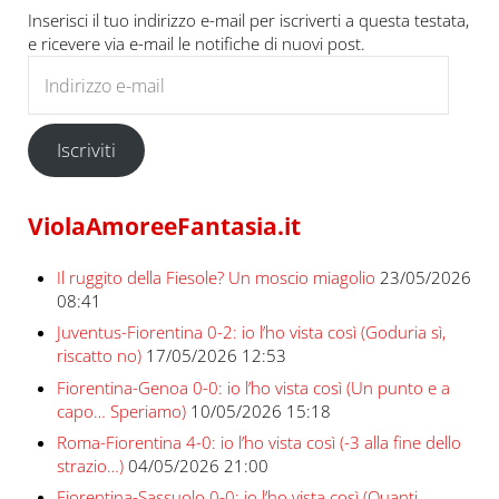
Inserisci il tuo indirizzo e-mail per iscriverti a questa testata,
e ricevere via e-mail le notifiche di nuovi post.
Indirizzo e-mail
Iscriviti
ViolaAmoreeFantasia.it
Il ruggito della Fiesole? Un moscio miagolio
23/05/2026
08:41
Juventus-Fiorentina 0-2: io l’ho vista così (Goduria sì,
riscatto no)
17/05/2026 12:53
Fiorentina-Genoa 0-0: io l’ho vista così (Un punto e a
capo… Speriamo)
10/05/2026 15:18
Roma-Fiorentina 4-0: io l’ho vista così (-3 alla fine dello
strazio…)
04/05/2026 21:00
Fiorentina-Sassuolo 0-0: io l’ho vista così (Quanti