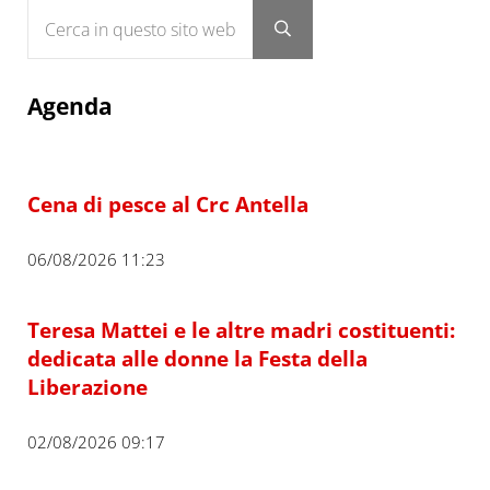
Cerca in questo sito web
Submit search
Agenda
Cena di pesce al Crc Antella
06/08/2026 11:23
Teresa Mattei e le altre madri costituenti:
dedicata alle donne la Festa della
Liberazione
02/08/2026 09:17