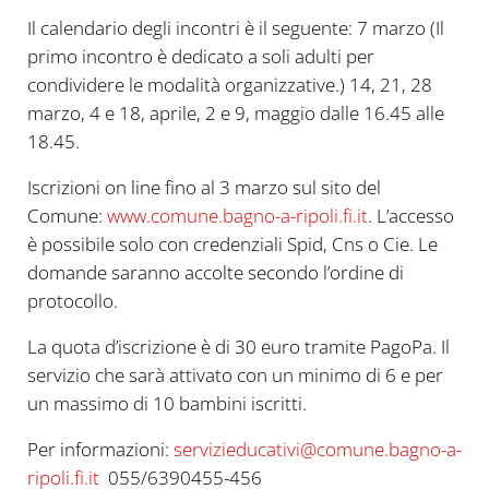
Il calendario degli incontri è il seguente: 7 marzo (Il
primo incontro è dedicato a soli adulti per
condividere le modalità organizzative.) 14, 21, 28
marzo, 4 e 18, aprile, 2 e 9, maggio dalle 16.45 alle
18.45.
Iscrizioni on line fino al 3 marzo sul sito del
Comune:
www.comune.bagno-a-ripoli.fi.it
. L’accesso
è possibile solo con credenziali Spid, Cns o Cie. Le
domande saranno accolte secondo l’ordine di
protocollo.
La quota d’iscrizione è di 30 euro tramite PagoPa. Il
servizio che sarà attivato con un minimo di 6 e per
un massimo di 10 bambini iscritti.
Per informazioni:
servizieducativi@comune.bagno-a-
ripoli.fi.it
055/6390455-456