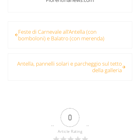
Post precedente:
Feste di Carnevale all’Antella (con
bomboloni) e Balatro (con merenda)
Post successivo:
Antella, pannelli solari e parcheggio sul tetto
della galleria
0
Article Rating