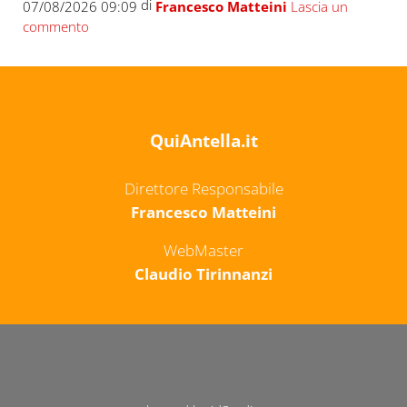
di
07/08/2026 09:09
Francesco Matteini
Lascia un
commento
QuiAntella.it
Direttore Responsabile
Francesco Matteini
WebMaster
Claudio Tirinnanzi