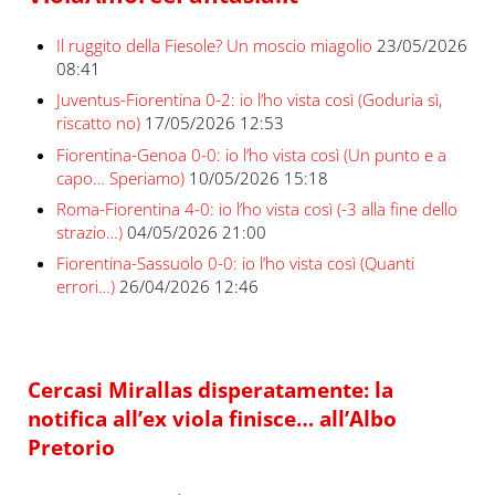
Il ruggito della Fiesole? Un moscio miagolio
23/05/2026
08:41
Juventus-Fiorentina 0-2: io l’ho vista così (Goduria sì,
riscatto no)
17/05/2026 12:53
Fiorentina-Genoa 0-0: io l’ho vista così (Un punto e a
capo… Speriamo)
10/05/2026 15:18
Roma-Fiorentina 4-0: io l’ho vista così (-3 alla fine dello
strazio…)
04/05/2026 21:00
Fiorentina-Sassuolo 0-0: io l’ho vista così (Quanti
errori…)
26/04/2026 12:46
Cercasi Mirallas disperatamente: la
notifica all’ex viola finisce… all’Albo
Pretorio