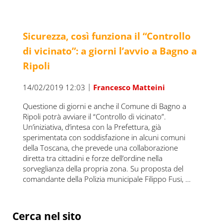
Sicurezza, così funziona il “Controllo
di vicinato”: a giorni l’avvio a Bagno a
Ripoli
|
14/02/2019 12:03
Francesco Matteini
Questione di giorni e anche il Comune di Bagno a
Ripoli potrà avviare il “Controllo di vicinato”.
Un’iniziativa, d’intesa con la Prefettura, già
sperimentata con soddisfazione in alcuni comuni
della Toscana, che prevede una collaborazione
diretta tra cittadini e forze dell’ordine nella
sorveglianza della propria zona. Su proposta del
comandante della Polizia municipale Filippo Fusi, …
Sidebar
Cerca nel sito