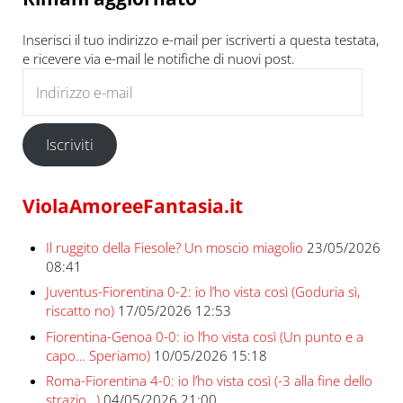
Inserisci il tuo indirizzo e-mail per iscriverti a questa testata,
e ricevere via e-mail le notifiche di nuovi post.
Indirizzo e-mail
Iscriviti
ViolaAmoreeFantasia.it
Il ruggito della Fiesole? Un moscio miagolio
23/05/2026
08:41
Juventus-Fiorentina 0-2: io l’ho vista così (Goduria sì,
riscatto no)
17/05/2026 12:53
Fiorentina-Genoa 0-0: io l’ho vista così (Un punto e a
capo… Speriamo)
10/05/2026 15:18
Roma-Fiorentina 4-0: io l’ho vista così (-3 alla fine dello
strazio…)
04/05/2026 21:00