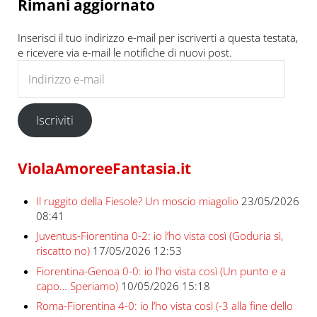
Rimani aggiornato
Inserisci il tuo indirizzo e-mail per iscriverti a questa testata,
e ricevere via e-mail le notifiche di nuovi post.
Indirizzo e-mail
Iscriviti
ViolaAmoreeFantasia.it
Il ruggito della Fiesole? Un moscio miagolio
23/05/2026
08:41
Juventus-Fiorentina 0-2: io l’ho vista così (Goduria sì,
riscatto no)
17/05/2026 12:53
Fiorentina-Genoa 0-0: io l’ho vista così (Un punto e a
capo… Speriamo)
10/05/2026 15:18
Roma-Fiorentina 4-0: io l’ho vista così (-3 alla fine dello