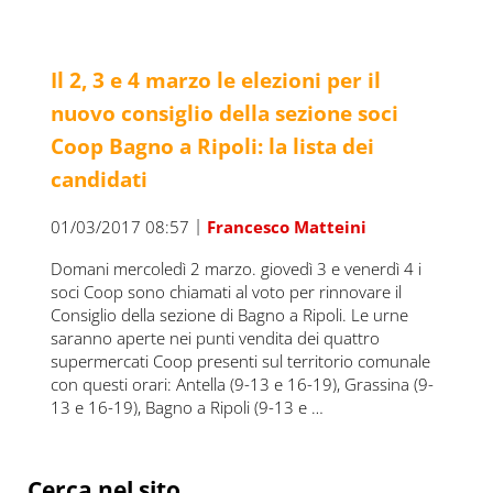
Il 2, 3 e 4 marzo le elezioni per il
nuovo consiglio della sezione soci
Coop Bagno a Ripoli: la lista dei
candidati
|
01/03/2017 08:57
Francesco Matteini
Domani mercoledì 2 marzo. giovedì 3 e venerdì 4 i
soci Coop sono chiamati al voto per rinnovare il
Consiglio della sezione di Bagno a Ripoli. Le urne
saranno aperte nei punti vendita dei quattro
supermercati Coop presenti sul territorio comunale
con questi orari: Antella (9-13 e 16-19), Grassina (9-
13 e 16-19), Bagno a Ripoli (9-13 e …
Sidebar
Cerca nel sito