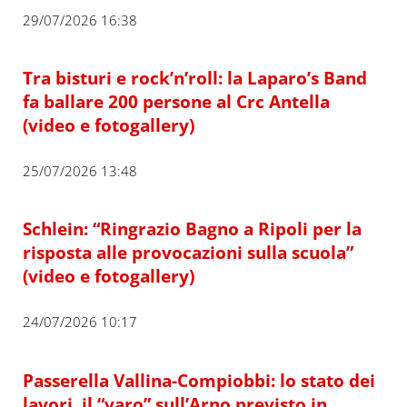
29/07/2026 16:38
Tra bisturi e rock’n’roll: la Laparo’s Band
fa ballare 200 persone al Crc Antella
(video e fotogallery)
25/07/2026 13:48
Schlein: “Ringrazio Bagno a Ripoli per la
risposta alle provocazioni sulla scuola”
(video e fotogallery)
24/07/2026 10:17
Passerella Vallina-Compiobbi: lo stato dei
lavori, il “varo” sull’Arno previsto in