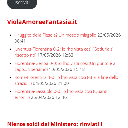
Iscriviti
ViolaAmoreeFantasia.it
Il ruggito della Fiesole? Un moscio miagolio
23/05/2026
08:41
Juventus-Fiorentina 0-2: io l’ho vista così (Goduria sì,
riscatto no)
17/05/2026 12:53
Fiorentina-Genoa 0-0: io l’ho vista così (Un punto e a
capo… Speriamo)
10/05/2026 15:18
Roma-Fiorentina 4-0: io l’ho vista così (-3 alla fine dello
strazio…)
04/05/2026 21:00
Fiorentina-Sassuolo 0-0: io l’ho vista così (Quanti
errori…)
26/04/2026 12:46
Niente soldi dal Ministero: rinviati i