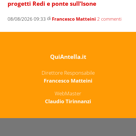
progetti Redi e ponte sull’Isone
di
08/08/2026 09:33
Francesco Matteini
2 commenti
QuiAntella.it
Direttore Responsabile
Francesco Matteini
WebMaster
Claudio Tirinnanzi