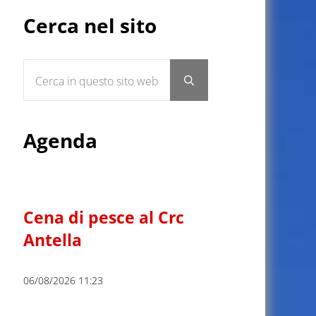
Sidebar
Cerca nel sito
Cerca in questo sito web
Submit search
Agenda
Cena di pesce al Crc
Antella
06/08/2026 11:23