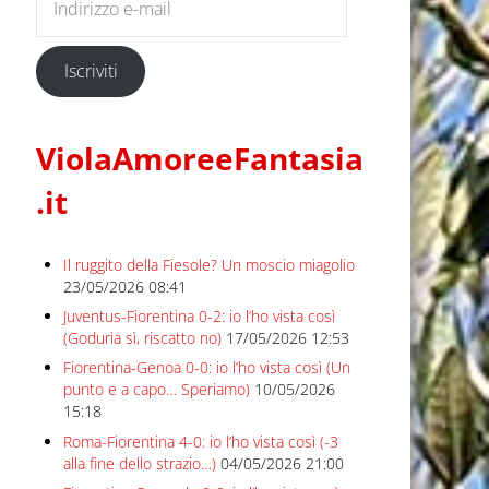
Iscriviti
ViolaAmoreeFantasia
.it
Il ruggito della Fiesole? Un moscio miagolio
23/05/2026 08:41
Juventus-Fiorentina 0-2: io l’ho vista così
(Goduria sì, riscatto no)
17/05/2026 12:53
Fiorentina-Genoa 0-0: io l’ho vista così (Un
punto e a capo… Speriamo)
10/05/2026
15:18
Roma-Fiorentina 4-0: io l’ho vista così (-3
alla fine dello strazio…)
04/05/2026 21:00