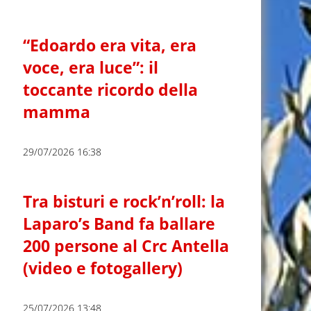
“Edoardo era vita, era
voce, era luce”: il
toccante ricordo della
mamma
29/07/2026 16:38
Tra bisturi e rock’n’roll: la
Laparo’s Band fa ballare
200 persone al Crc Antella
(video e fotogallery)
25/07/2026 13:48