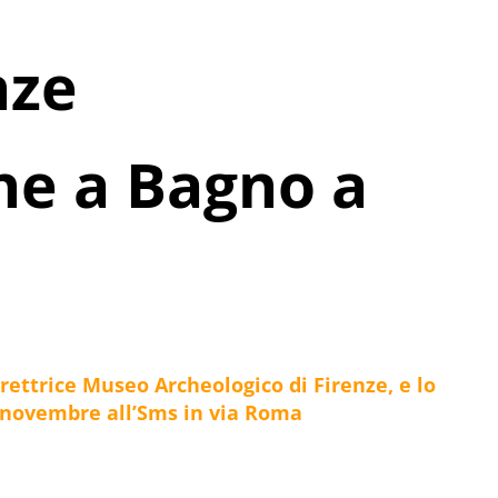
nze
he a Bagno a
rettrice Museo Archeologico di Firenze, e lo
1 novembre all’Sms in via Roma