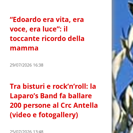
“Edoardo era vita, era
voce, era luce”: il
toccante ricordo della
mamma
29/07/2026 16:38
Tra bisturi e rock’n’roll: la
Laparo’s Band fa ballare
200 persone al Crc Antella
(video e fotogallery)
25/07/2026 13:48