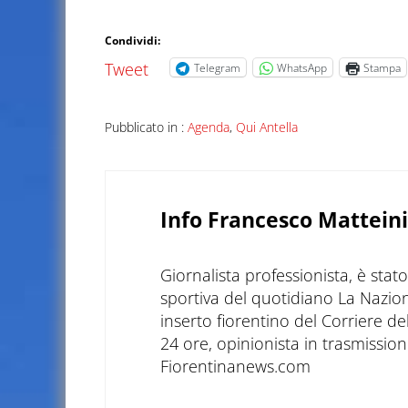
Condividi:
Tweet
Telegram
WhatsApp
Stampa
Pubblicato in :
Agenda
,
Qui Antella
Info
Francesco Matteini
Giornalista professionista, è sta
sportiva del quotidiano La Nazio
inserto fiorentino del Corriere d
24 ore, opinionista in trasmissioni
Fiorentinanews.com