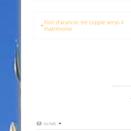
Post precedente:
Fiori d’arancio: tre coppie verso il
matrimonio
Iscriviti