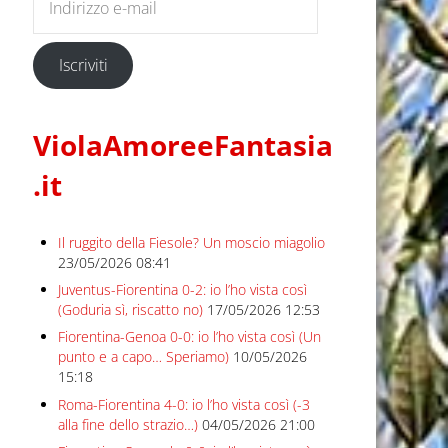
Iscriviti
ViolaAmoreeFantasia
.it
Il ruggito della Fiesole? Un moscio miagolio
23/05/2026 08:41
Juventus-Fiorentina 0-2: io l’ho vista così
(Goduria sì, riscatto no)
17/05/2026 12:53
Fiorentina-Genoa 0-0: io l’ho vista così (Un
punto e a capo… Speriamo)
10/05/2026
15:18
Roma-Fiorentina 4-0: io l’ho vista così (-3
alla fine dello strazio…)
04/05/2026 21:00