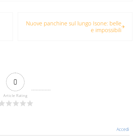
Post successivo:
Nuove panchine sul lungo Isone: belle
e impossibili
0
Article Rating
Accedi