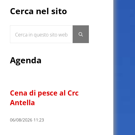
Sidebar
Cerca nel sito
Cerca in questo sito web
Submit search
Agenda
Cena di pesce al Crc
Antella
06/08/2026 11:23