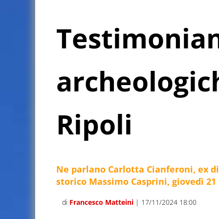
Testimonia
archeologic
Ripoli
Ne parlano Carlotta Cianferoni, ex di
storico Massimo Casprini, giovedì 2
di
Francesco Matteini
| 17/11/2024 18:00