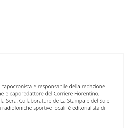
to capocronista e responsabile della redazione
ne e caporedattore del Corriere Fiorentino,
ella Sera. Collaboratore de La Stampa e del Sole
 radiofoniche sportive locali, è editorialista di