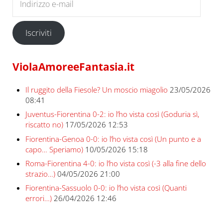
Iscriviti
ViolaAmoreeFantasia.it
Il ruggito della Fiesole? Un moscio miagolio
23/05/2026
08:41
Juventus-Fiorentina 0-2: io l’ho vista così (Goduria sì,
riscatto no)
17/05/2026 12:53
Fiorentina-Genoa 0-0: io l’ho vista così (Un punto e a
capo… Speriamo)
10/05/2026 15:18
Roma-Fiorentina 4-0: io l’ho vista così (-3 alla fine dello
strazio…)
04/05/2026 21:00
Fiorentina-Sassuolo 0-0: io l’ho vista così (Quanti
errori…)
26/04/2026 12:46