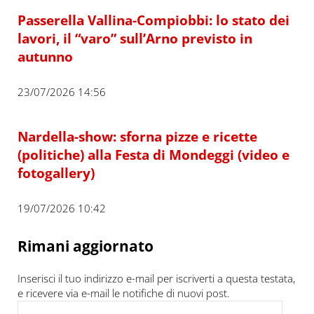
Passerella Vallina-Compiobbi: lo stato dei
lavori, il “varo” sull’Arno previsto in
autunno
23/07/2026 14:56
Nardella-show: sforna pizze e ricette
(politiche) alla Festa di Mondeggi (video e
fotogallery)
19/07/2026 10:42
Rimani aggiornato
Inserisci il tuo indirizzo e-mail per iscriverti a questa testata,
e ricevere via e-mail le notifiche di nuovi post.
Indirizzo e-mail