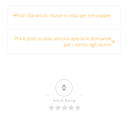
Post precedente:
Fiori d’arancio: nozze in vista per tre coppie
Post successivo:
Pre e post-scuola: ancora aperte le domande
per i servizi agli alunni
0
Article Rating