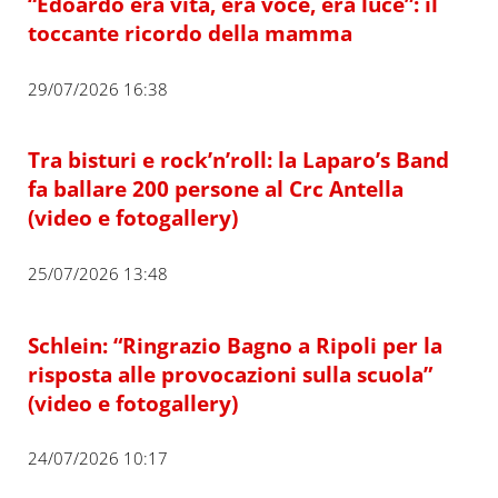
“Edoardo era vita, era voce, era luce”: il
toccante ricordo della mamma
29/07/2026 16:38
Tra bisturi e rock’n’roll: la Laparo’s Band
fa ballare 200 persone al Crc Antella
(video e fotogallery)
25/07/2026 13:48
Schlein: “Ringrazio Bagno a Ripoli per la
risposta alle provocazioni sulla scuola”
(video e fotogallery)
24/07/2026 10:17