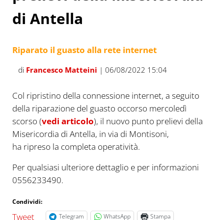
di Antella
Riparato il guasto alla rete internet
di
Francesco Matteini
| 06/08/2022 15:04
Col ripristino della connessione internet, a seguito
della riparazione del guasto occorso mercoledì
scorso (
vedi articolo
), il nuovo punto prelievi della
Misericordia di Antella, in via di Montisoni,
ha ripreso la completa operatività.
Per qualsiasi ulteriore dettaglio e per informazioni
0556233490.
Condividi:
Tweet
Telegram
WhatsApp
Stampa