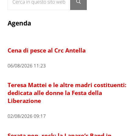
Submit search
Agenda
Cena di pesce al Crc Antella
06/08/2026 11:23
Teresa Mattei e le altre madri costituenti:
dedicata alle donne la Festa della
Liberazione
02/08/2026 09:17
Serata pop- rock: la Laparo’s Band in