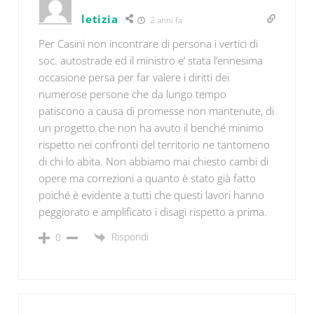
letizia
2 anni fa
Per Casini non incontrare di persona i vertici di
soc. autostrade ed il ministro e’ stata l’ennesima
occasione persa per far valere i diritti dei
numerose persone che da lungo tempo
patiscono a causa di promesse non mantenute, di
un progetto che non ha avuto il benché minimo
rispetto nei confronti del territorio ne tantomeno
di chi lo abita. Non abbiamo mai chiesto cambi di
opere ma correzioni a quanto è stato già fatto
poiché è evidente a tutti che questi lavori hanno
peggiorato e amplificato i disagi rispetto a prima.
Rispondi
0