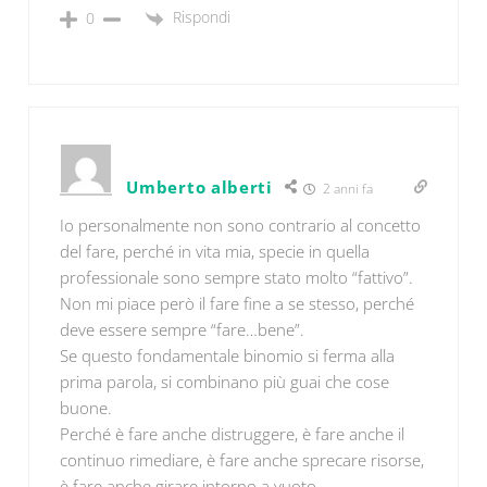
Rispondi
0
Umberto alberti
2 anni fa
Io personalmente non sono contrario al concetto
del fare, perché in vita mia, specie in quella
professionale sono sempre stato molto “fattivo”.
Non mi piace però il fare fine a se stesso, perché
deve essere sempre “fare…bene”.
Se questo fondamentale binomio si ferma alla
prima parola, si combinano più guai che cose
buone.
Perché è fare anche distruggere, è fare anche il
continuo rimediare, è fare anche sprecare risorse,
è fare anche girare intorno a vuoto.