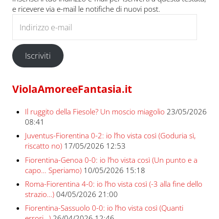
e ricevere via e-mail le notifiche di nuovi post.
Indirizzo e-mail
Iscriviti
ViolaAmoreeFantasia.it
Il ruggito della Fiesole? Un moscio miagolio
23/05/2026
08:41
Juventus-Fiorentina 0-2: io l’ho vista così (Goduria sì,
riscatto no)
17/05/2026 12:53
Fiorentina-Genoa 0-0: io l’ho vista così (Un punto e a
capo… Speriamo)
10/05/2026 15:18
Roma-Fiorentina 4-0: io l’ho vista così (-3 alla fine dello
strazio…)
04/05/2026 21:00
Fiorentina-Sassuolo 0-0: io l’ho vista così (Quanti
errori…)
26/04/2026 12:46