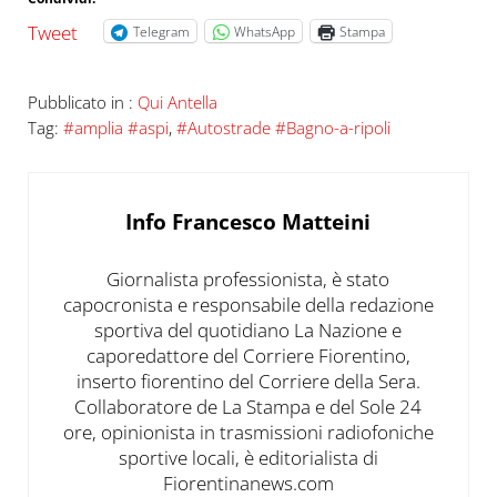
Tweet
Telegram
WhatsApp
Stampa
Pubblicato in :
Qui Antella
Tag:
#amplia #aspi
,
#Autostrade #Bagno-a-ripoli
Info
Francesco Matteini
Giornalista professionista, è stato
capocronista e responsabile della redazione
sportiva del quotidiano La Nazione e
caporedattore del Corriere Fiorentino,
inserto fiorentino del Corriere della Sera.
Collaboratore de La Stampa e del Sole 24
ore, opinionista in trasmissioni radiofoniche
sportive locali, è editorialista di
Fiorentinanews.com