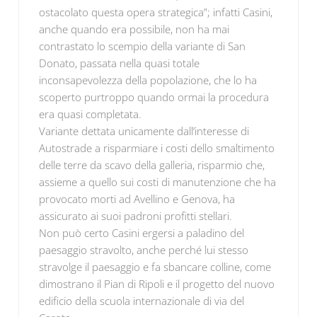
ostacolato questa opera strategica”; infatti Casini,
anche quando era possibile, non ha mai
contrastato lo scempio della variante di San
Donato, passata nella quasi totale
inconsapevolezza della popolazione, che lo ha
scoperto purtroppo quando ormai la procedura
era quasi completata.
Variante dettata unicamente dall’interesse di
Autostrade a risparmiare i costi dello smaltimento
delle terre da scavo della galleria, risparmio che,
assieme a quello sui costi di manutenzione che ha
provocato morti ad Avellino e Genova, ha
assicurato ai suoi padroni profitti stellari.
Non può certo Casini ergersi a paladino del
paesaggio stravolto, anche perché lui stesso
stravolge il paesaggio e fa sbancare colline, come
dimostrano il Pian di Ripoli e il progetto del nuovo
edificio della scuola internazionale di via del