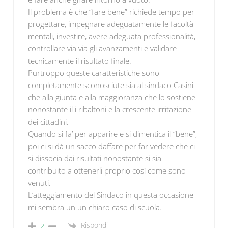
Il problema è che “fare bene” richiede tempo per
progettare, impegnare adeguatamente le facoltà
mentali, investire, avere adeguata professionalità,
controllare via via gli avanzamenti e validare
tecnicamente il risultato finale.
Purtroppo queste caratteristiche sono
completamente sconosciute sia al sindaco Casini
che alla giunta e alla maggioranza che lo sostiene
nonostante il i ribaltoni e la crescente irritazione
dei cittadini.
Quando si fa’ per apparire e si dimentica il “bene”,
poi ci si dà un sacco daffare per far vedere che ci
si dissocia dai risultati nonostante si sia
contribuito a ottenerli proprio così come sono
venuti.
L’atteggiamento del Sindaco in questa occasione
mi sembra un un chiaro caso di scuola.
Rispondi
2