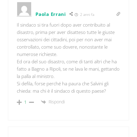
Paola Errani
2 anni fa
Il sindaco si tira fuori dopo aver contribuito al
disastro, prima per aver disatteso tutte le giuste
osservazioni dei cittadini, poi per non aver mai
controllato, come suo dovere, nonostante le
numerose richieste.
Ed ora del suo disastro, come di tanti altri che ha
fatto a Bagno a Ripoli, se ne lava le mani, gettando
la palla al ministro.
Si defila, forse perché ha paura che Salvini gli
chieda: ma chi è il sindaco di questo paese?
Rispondi
1