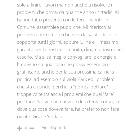
solo a finire i lavori ma non anche a risolvere i
problemi che ormai da qualche anno i cittadini gli
hanno fatto presente con lettere, incontri in
Comune, assemblee pubbliche. Mi riferisco al
problema del rumore che mina la salute di chi lo
sopporta tutti i giorni, eppure lui ne e’ il massimo
garante per la nostra comunità, diciamo dovrebbe
esserlo. Ma si sa meglio convogliare le energie e
l’impegno su qualcosa che possa essere più
gratificante anche per la sua prossima carriera
politica, ad esempio sul Viola Park ed i problemi
che sta creando, perché la “politica del fare”
troppe volte tralascia i problemi che quel “fare”
produce. Sul versante invece della terza corsia, la’
dove qualcosa doveva fare, ha preferito non fare
niente. Grazie Sindaco.
Rispondi
4