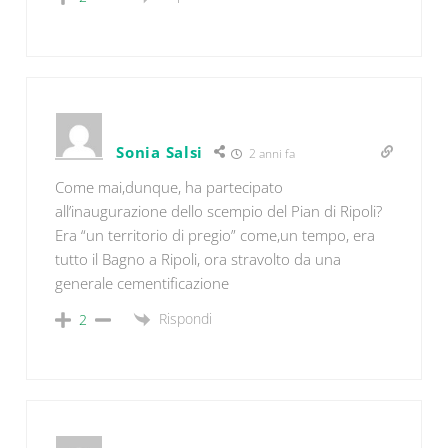
Sonia Salsi
2 anni fa
Come mai,dunque, ha partecipato
all’inaugurazione dello scempio del Pian di Ripoli?
Era “un territorio di pregio” come,un tempo, era
tutto il Bagno a Ripoli, ora stravolto da una
generale cementificazione
Rispondi
2