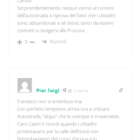
Carota.
Sorprendentemente, nessun cenno al rumore
dell’autostrada a riprova del fatto che i cittadini
sono abbandonati a sé stessi, tanto da essere
costretti a rivolgersi alla Procura.
Rispondi
3
Pier luigi
2 anni fa
Il sindaco non si smentisce mai.
Con perfetto tempismo arriva ora a criticare
Autostrade, “dopo” che lo scempio è irreversibile.
Caro Casini ti ricordi quando i cittadini
protestavano per la valle dell’Isone con
l’intombamento del corso d’acqua e lo