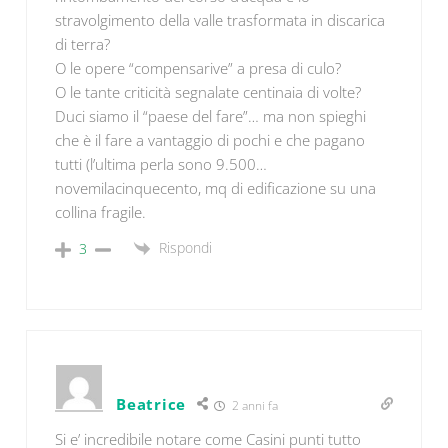
stravolgimento della valle trasformata in discarica
di terra?
O le opere “compensarive” a presa di culo?
O le tante criticità segnalate centinaia di volte?
Duci siamo il “paese del fare”… ma non spieghi
che è il fare a vantaggio di pochi e che pagano
tutti (l’ultima perla sono 9.500…
novemilacinquecento, mq di edificazione su una
collina fragile.
Rispondi
3
Beatrice
2 anni fa
Si e’ incredibile notare come Casini punti tutto