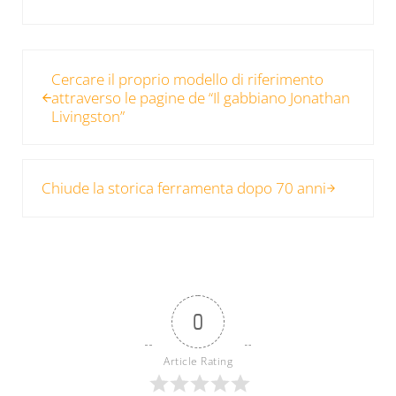
Post precedente:
Cercare il proprio modello di riferimento
attraverso le pagine de “Il gabbiano Jonathan
Livingston”
Post successivo:
Chiude la storica ferramenta dopo 70 anni
0
Article Rating