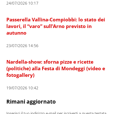
24/07/2026 10:17
Passerella Vallina-Compiobbi: lo stato dei
lavori, il “varo” sull’Arno previsto in
autunno
23/07/2026 14:56
Nardella-show: sforna pizze e ricette
(politiche) alla Festa di Mondeggi (video e
fotogallery)
19/07/2026 10:42
Rimani aggiornato
Inserisci il tuo indirizzo e-mail per iscriverti a questa testata,