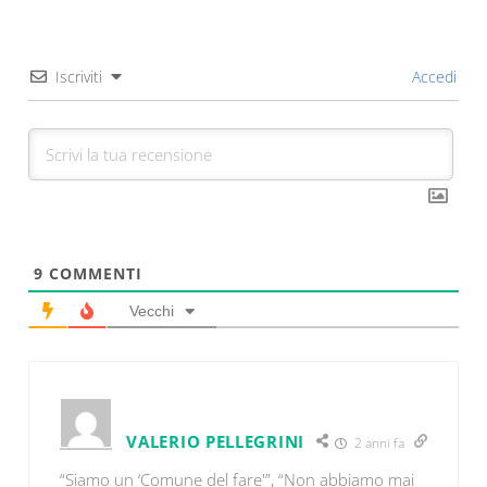
Iscriviti
Accedi
9
COMMENTI
Vecchi
VALERIO PELLEGRINI
2 anni fa
“Siamo un ‘Comune del fare'”, “Non abbiamo mai