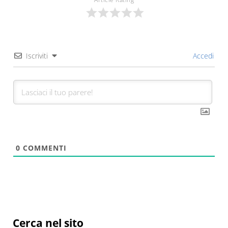
Iscriviti
Accedi
0
COMMENTI
Sidebar
Cerca nel sito