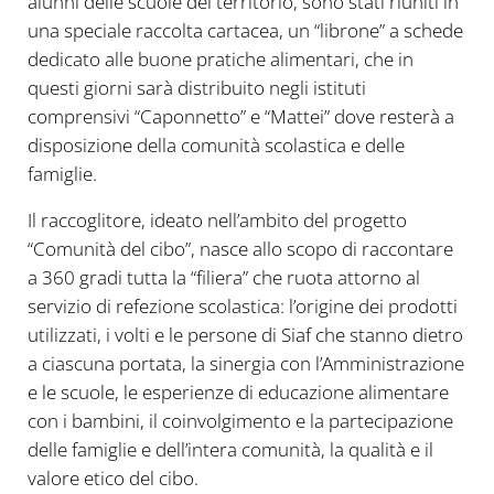
alunni delle scuole del territorio, sono stati riuniti in
una speciale raccolta cartacea, un “librone” a schede
dedicato alle buone pratiche alimentari, che in
questi giorni sarà distribuito negli istituti
comprensivi “Caponnetto” e “Mattei” dove resterà a
disposizione della comunità scolastica e delle
famiglie.
Il raccoglitore, ideato nell’ambito del progetto
“Comunità del cibo”, nasce allo scopo di raccontare
a 360 gradi tutta la “filiera” che ruota attorno al
servizio di refezione scolastica: l’origine dei prodotti
utilizzati, i volti e le persone di Siaf che stanno dietro
a ciascuna portata, la sinergia con l’Amministrazione
e le scuole, le esperienze di educazione alimentare
con i bambini, il coinvolgimento e la partecipazione
delle famiglie e dell’intera comunità, la qualità e il
valore etico del cibo.