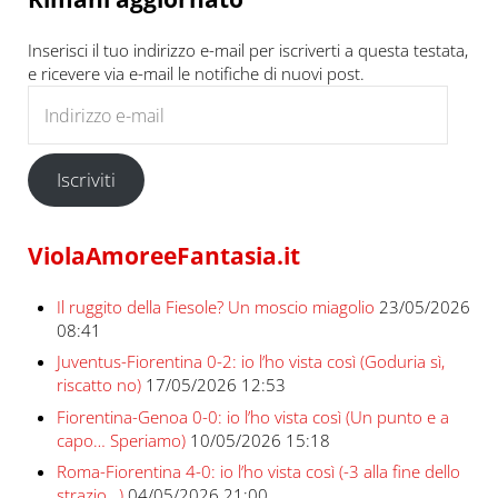
Inserisci il tuo indirizzo e-mail per iscriverti a questa testata,
e ricevere via e-mail le notifiche di nuovi post.
Indirizzo e-mail
Iscriviti
ViolaAmoreeFantasia.it
Il ruggito della Fiesole? Un moscio miagolio
23/05/2026
08:41
Juventus-Fiorentina 0-2: io l’ho vista così (Goduria sì,
riscatto no)
17/05/2026 12:53
Fiorentina-Genoa 0-0: io l’ho vista così (Un punto e a
capo… Speriamo)
10/05/2026 15:18
Roma-Fiorentina 4-0: io l’ho vista così (-3 alla fine dello
strazio…)
04/05/2026 21:00