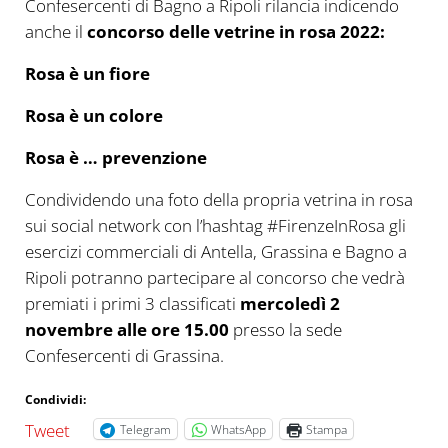
Confesercenti di Bagno a Ripoli rilancia indicendo
anche il
concorso delle vetrine in rosa 2022:
Rosa è un fiore
Rosa è un colore
Rosa è … prevenzione
Condividendo una foto della propria vetrina in rosa
sui social network con l’hashtag #FirenzeInRosa gli
esercizi commerciali di Antella, Grassina e Bagno a
Ripoli potranno partecipare al concorso che vedrà
premiati i primi 3 classificati
mercoledì 2
novembre alle ore 15.00
presso la sede
Confesercenti di Grassina.
Condividi:
Tweet
Telegram
WhatsApp
Stampa