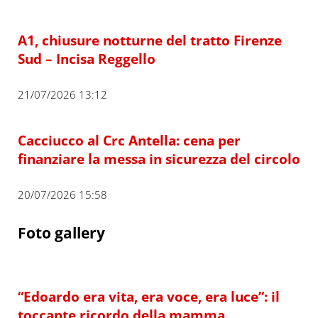
A1, chiusure notturne del tratto Firenze
Sud – Incisa Reggello
21/07/2026 13:12
Cacciucco al Crc Antella: cena per
finanziare la messa in sicurezza del circolo
20/07/2026 15:58
Foto gallery
“Edoardo era vita, era voce, era luce”: il
toccante ricordo della mamma