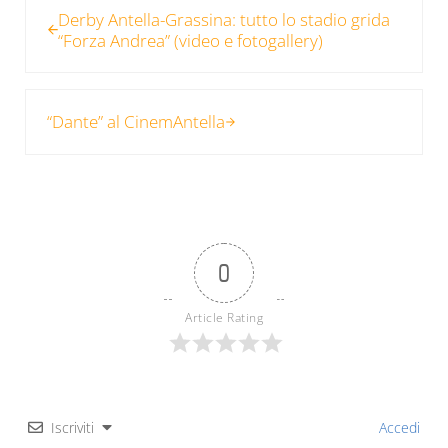
Derby Antella-Grassina: tutto lo stadio grida
“Forza Andrea” (video e fotogallery)
Post successivo:
“Dante” al CinemAntella
0
Article Rating
Iscriviti
Accedi