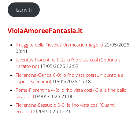
Iscriviti
ViolaAmoreeFantasia.it
Il ruggito della Fiesole? Un moscio miagolio
23/05/2026
08:41
Juventus-Fiorentina 0-2: io l’ho vista così (Goduria sì,
riscatto no)
17/05/2026 12:53
Fiorentina-Genoa 0-0: io l’ho vista così (Un punto e a
capo… Speriamo)
10/05/2026 15:18
Roma-Fiorentina 4-0: io l’ho vista così (-3 alla fine dello
strazio…)
04/05/2026 21:00
Fiorentina-Sassuolo 0-0: io l’ho vista così (Quanti
errori…)
26/04/2026 12:46