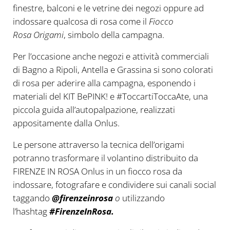
finestre, balconi e le vetrine dei negozi oppure ad
indossare qualcosa di rosa come il
Fiocco
Rosa
Origami
, simbolo della campagna.
Per l’occasione anche negozi e attività commerciali
di Bagno a Ripoli, Antella e Grassina si sono colorati
di rosa per aderire alla campagna, esponendo i
materiali del KIT BePINK! e #ToccartiToccaAte, una
piccola guida all’autopalpazione, realizzati
appositamente dalla Onlus.
Le persone attraverso la tecnica dell’origami
potranno trasformare il volantino distribuito da
FIRENZE IN ROSA Onlus in un fiocco rosa da
indossare, fotografare e condividere sui canali social
taggando
@firenzeinrosa
o
utilizzando
l’hashtag
#FirenzeInRosa.