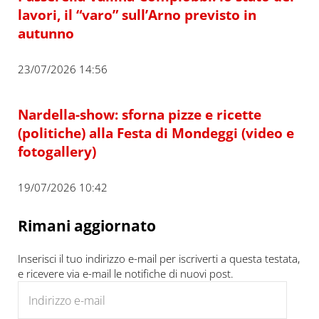
lavori, il “varo” sull’Arno previsto in
autunno
23/07/2026 14:56
Nardella-show: sforna pizze e ricette
(politiche) alla Festa di Mondeggi (video e
fotogallery)
19/07/2026 10:42
Rimani aggiornato
Inserisci il tuo indirizzo e-mail per iscriverti a questa testata,
e ricevere via e-mail le notifiche di nuovi post.
Indirizzo e-mail