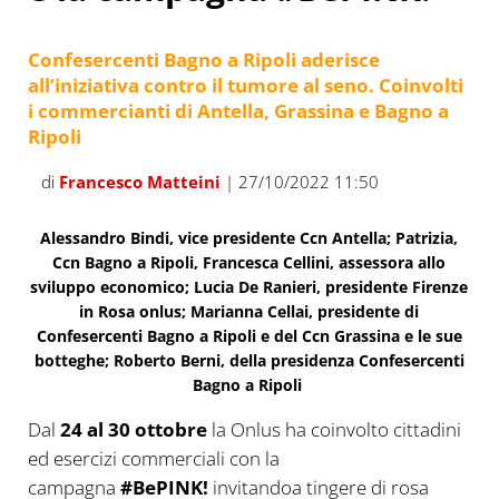
Confesercenti Bagno a Ripoli aderisce
all’iniziativa contro il tumore al seno. Coinvolti
i commercianti di Antella, Grassina e Bagno a
Ripoli
di
Francesco Matteini
| 27/10/2022 11:50
Alessandro Bindi, vice presidente Ccn Antella; Patrizia,
Ccn Bagno a Ripoli, Francesca Cellini, assessora allo
sviluppo economico; Lucia De Ranieri, presidente Firenze
in Rosa onlus; Marianna Cellai, presidente di
Confesercenti Bagno a Ripoli e del Ccn Grassina e le sue
botteghe; Roberto Berni
,
della presidenza Confesercenti
Bagno a Ripoli
Dal
24 al 30 ottobre
la Onlus ha coinvolto cittadini
ed esercizi commerciali con la
campagna
#BePINK!
invitandoa tingere di rosa