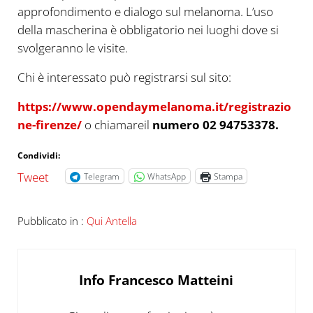
approfondimento e dialogo sul melanoma. L’uso
della mascherina è obbligatorio nei luoghi dove si
svolgeranno le visite.
Chi è interessato può registrarsi sul sito:
https://www.opendaymelanoma.it/registrazio
ne-firenze/
o chiamareil
numero 02 94753378.
Condividi:
Tweet
Telegram
WhatsApp
Stampa
Pubblicato in :
Qui Antella
Info
Francesco Matteini