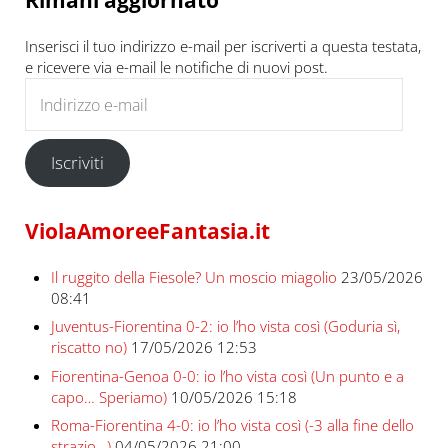
Inserisci il tuo indirizzo e-mail per iscriverti a questa testata,
e ricevere via e-mail le notifiche di nuovi post.
Indirizzo e-mail
Iscriviti
ViolaAmoreeFantasia.it
Il ruggito della Fiesole? Un moscio miagolio
23/05/2026
08:41
Juventus-Fiorentina 0-2: io l’ho vista così (Goduria sì,
riscatto no)
17/05/2026 12:53
Fiorentina-Genoa 0-0: io l’ho vista così (Un punto e a
capo… Speriamo)
10/05/2026 15:18
Roma-Fiorentina 4-0: io l’ho vista così (-3 alla fine dello
strazio…)
04/05/2026 21:00