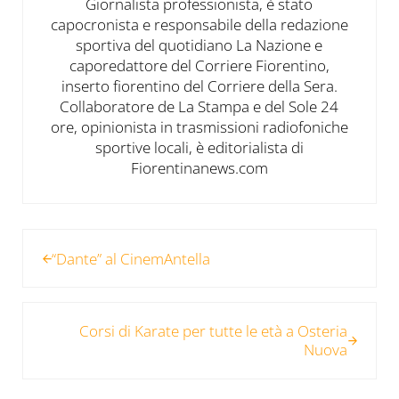
Giornalista professionista, è stato
capocronista e responsabile della redazione
sportiva del quotidiano La Nazione e
caporedattore del Corriere Fiorentino,
inserto fiorentino del Corriere della Sera.
Collaboratore de La Stampa e del Sole 24
ore, opinionista in trasmissioni radiofoniche
sportive locali, è editorialista di
Fiorentinanews.com
Post precedente:
“Dante” al CinemAntella
Post successivo:
Corsi di Karate per tutte le età a Osteria
Nuova