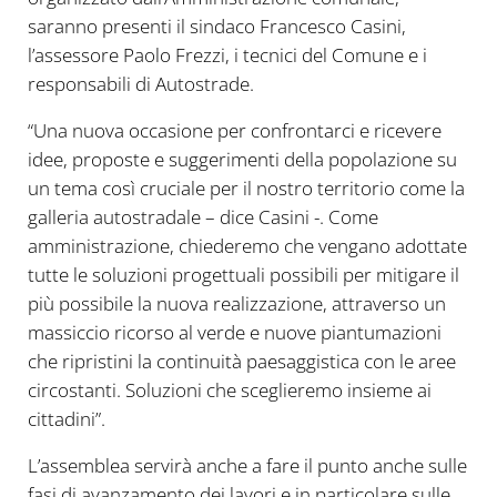
saranno presenti il sindaco Francesco Casini,
l’assessore Paolo Frezzi, i tecnici del Comune e i
responsabili di Autostrade.
“Una nuova occasione per confrontarci e ricevere
idee, proposte e suggerimenti della popolazione su
un tema così cruciale per il nostro territorio come la
galleria autostradale – dice Casini -. Come
amministrazione, chiederemo che vengano adottate
tutte le soluzioni progettuali possibili per mitigare il
più possibile la nuova realizzazione, attraverso un
massiccio ricorso al verde e nuove piantumazioni
che ripristini la continuità paesaggistica con le aree
circostanti. Soluzioni che sceglieremo insieme ai
cittadini”.
L’assemblea servirà anche a fare il punto anche sulle
fasi di avanzamento dei lavori e in particolare sulle