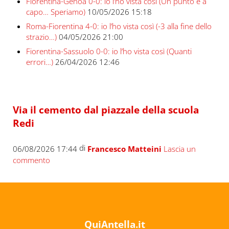
Fiorentina-Genoa 0-0: io l’ho vista così (Un punto e a
capo… Speriamo)
10/05/2026 15:18
Roma-Fiorentina 4-0: io l’ho vista così (-3 alla fine dello
strazio…)
04/05/2026 21:00
Fiorentina-Sassuolo 0-0: io l’ho vista così (Quanti
errori…)
26/04/2026 12:46
Via il cemento dal piazzale della scuola
Redi
di
06/08/2026 17:44
Francesco Matteini
Lascia un
commento
QuiAntella.it