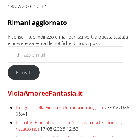
19/07/2026 10:42
Rimani aggiornato
Inserisci il tuo indirizzo e-mail per iscriverti a questa testata,
e ricevere via e-mail le notifiche di nuovi post.
Indirizzo e-mail
Iscriviti
ViolaAmoreeFantasia.it
Il ruggito della Fiesole? Un moscio miagolio
23/05/2026
08:41
Juventus-Fiorentina 0-2: io l’ho vista così (Goduria sì,
riscatto no)
17/05/2026 12:53