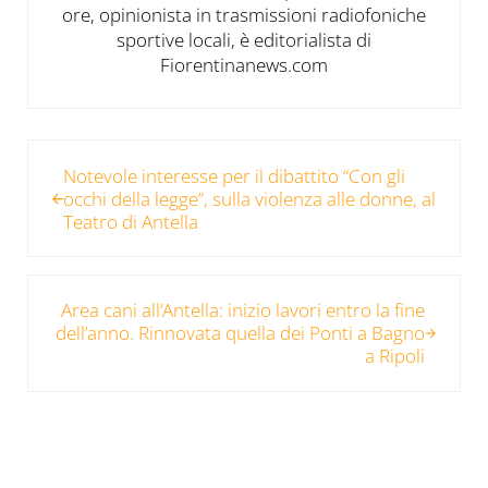
ore, opinionista in trasmissioni radiofoniche
sportive locali, è editorialista di
Fiorentinanews.com
Post precedente:
Notevole interesse per il dibattito “Con gli
occhi della legge”, sulla violenza alle donne, al
Teatro di Antella
Post successivo:
Area cani all’Antella: inizio lavori entro la fine
dell’anno. Rinnovata quella dei Ponti a Bagno
a Ripoli