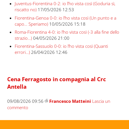
Juventus-Fiorentina 0-2: io l’ho vista così (Goduria sì,
riscatto no)
17/05/2026 12:53
Fiorentina-Genoa 0-0: io l’ho vista così (Un punto e a
capo… Speriamo)
10/05/2026 15:18
Roma-Fiorentina 4-0: io l’ho vista così (-3 alla fine dello
strazio…)
04/05/2026 21:00
Fiorentina-Sassuolo 0-0: io l’ho vista così (Quanti
errori…)
26/04/2026 12:46
Cena Ferragosto in compagnia al Crc
Antella
di
09/08/2026 09:56
Francesco Matteini
Lascia un
commento