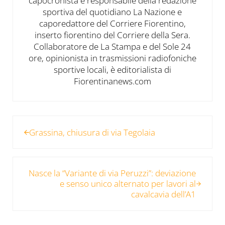
capocronista e responsabile della redazione
sportiva del quotidiano La Nazione e
caporedattore del Corriere Fiorentino,
inserto fiorentino del Corriere della Sera.
Collaboratore de La Stampa e del Sole 24
ore, opinionista in trasmissioni radiofoniche
sportive locali, è editorialista di
Fiorentinanews.com
Post precedente:
Grassina, chiusura di via Tegolaia
Post successivo:
Nasce la “Variante di via Peruzzi”: deviazione
e senso unico alternato per lavori al
cavalcavia dell’A1