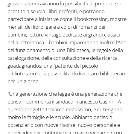
giovani alunni avranno la possibilità di prendere in
prestito a scuola i libri preferiti, e potranno
partecipare a iniziative come il bookcrossing, mostre
mensili del libro, gare a colpi di romanzi per
bambini, letture vintage dedicate ai grandi classici
della letteratura. I bambini impareranno inoltre l’Abc
del funzionamento di una Biblioteca, le regole della
catalogazione, della consultazione e della ricerca,
guadagnandosi una “patente del piccolo
bibliotecario” e la possibilità di diventare bibliotecari
per un giorno.
“Una generazione che legge è una generazione che
pensa – commenta il sindaco Francesco Casini -. A
questo progetto teniamo moltissimo, e ci tengono
molto le famiglie e le scuole. Abbiamo deciso di
potenziarlo con nuove risorse, nuovo personale e
nuove idee per continuare a creare nei bambini un