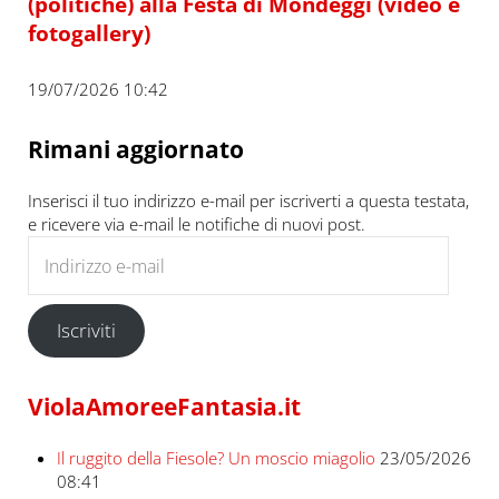
(politiche) alla Festa di Mondeggi (video e
fotogallery)
19/07/2026 10:42
Rimani aggiornato
Inserisci il tuo indirizzo e-mail per iscriverti a questa testata,
e ricevere via e-mail le notifiche di nuovi post.
Indirizzo e-mail
Iscriviti
ViolaAmoreeFantasia.it
Il ruggito della Fiesole? Un moscio miagolio
23/05/2026
08:41