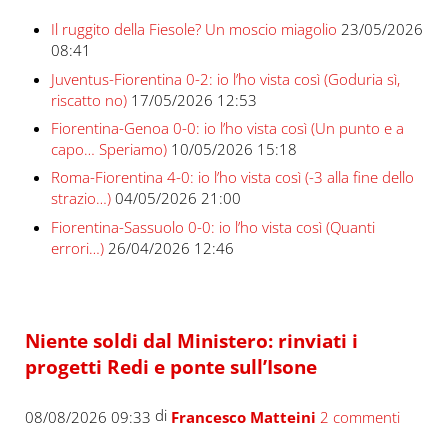
Il ruggito della Fiesole? Un moscio miagolio
23/05/2026
08:41
Juventus-Fiorentina 0-2: io l’ho vista così (Goduria sì,
riscatto no)
17/05/2026 12:53
Fiorentina-Genoa 0-0: io l’ho vista così (Un punto e a
capo… Speriamo)
10/05/2026 15:18
Roma-Fiorentina 4-0: io l’ho vista così (-3 alla fine dello
strazio…)
04/05/2026 21:00
Fiorentina-Sassuolo 0-0: io l’ho vista così (Quanti
errori…)
26/04/2026 12:46
Niente soldi dal Ministero: rinviati i
progetti Redi e ponte sull’Isone
di
08/08/2026 09:33
Francesco Matteini
2 commenti