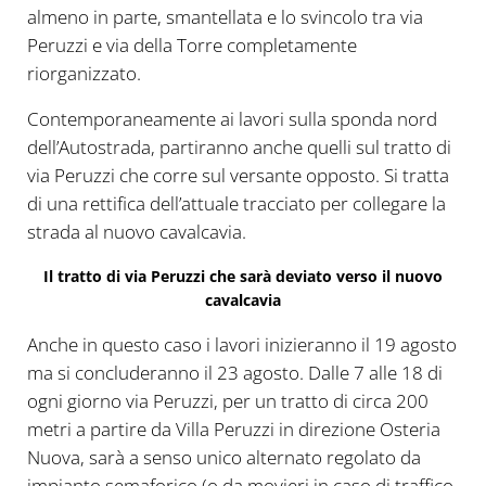
almeno in parte, smantellata e lo svincolo tra via
Peruzzi e via della Torre completamente
riorganizzato.
Contemporaneamente ai lavori sulla sponda nord
dell’Autostrada, partiranno anche quelli sul tratto di
via Peruzzi che corre sul versante opposto. Si tratta
di una rettifica dell’attuale tracciato per collegare la
strada al nuovo cavalcavia.
Il tratto di via Peruzzi che sarà deviato verso il nuovo
cavalcavia
Anche in questo caso i lavori inizieranno il 19 agosto
ma si concluderanno il 23 agosto. Dalle 7 alle 18 di
ogni giorno via Peruzzi, per un tratto di circa 200
metri a partire da Villa Peruzzi in direzione Osteria
Nuova, sarà a senso unico alternato regolato da
impianto semaforico (o da movieri in caso di traffico