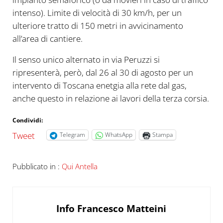
intenso). Limite di velocità di 30 km/h, per un
ulteriore tratto di 150 metri in avvicinamento
all’area di cantiere.
Il senso unico alternato in via Peruzzi si
ripresenterà, però, dal 26 al 30 di agosto per un
intervento di Toscana enetgia alla rete dal gas,
anche questo in relazione ai lavori della terza corsia.
Condividi:
Tweet
Telegram
WhatsApp
Stampa
Pubblicato in :
Qui Antella
Info
Francesco Matteini