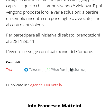
capire se quello che stanno vivendo è violenza. E poi
vengono proposte loro le varie soluzioni: a partire
da semplici incontri con psicologhe o avvocate, fino
al centro antiviolenza.
Per partecipare all’iniziativa di sabato, prenotazioni
al 3281189511.
L’evento si svolge con il patrocinio del Comune.
Condividi:
Tweet
Telegram
WhatsApp
Stampa
Pubblicato in :
Agenda
,
Qui Antella
Info
Francesco Matteini