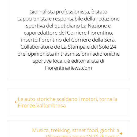
Giornalista professionista, è stato
capocronista e responsabile della redazione
sportiva del quotidiano La Nazione e
caporedattore del Corriere Fiorentino,
inserto fiorentino del Corriere della Sera.
Collaboratore de La Stampa e del Sole 24
ore, opinionista in trasmissioni radiofoniche
sportive locali, è editorialista di
Fiorentinanews.com
Post precedente:
Le auto storiche scaldano i motori, torna la
Firenze-Vallombrosa
Post successivo:
Musica, trekking, street food, giochi: a
Villamagna torna “Al Dì di Festa”