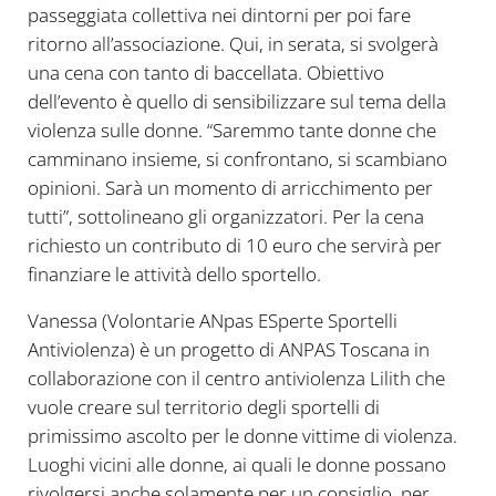
passeggiata collettiva nei dintorni per poi fare
ritorno all’associazione. Qui, in serata, si svolgerà
una cena con tanto di baccellata. Obiettivo
dell’evento è quello di sensibilizzare sul tema della
violenza sulle donne. “Saremmo tante donne che
camminano insieme, si confrontano, si scambiano
opinioni. Sarà un momento di arricchimento per
tutti”, sottolineano gli organizzatori. Per la cena
richiesto un contributo di 10 euro che servirà per
finanziare le attività dello sportello.
Vanessa (Volontarie ANpas ESperte Sportelli
Antiviolenza) è un progetto di ANPAS Toscana in
collaborazione con il centro antiviolenza Lilith che
vuole creare sul territorio degli sportelli di
primissimo ascolto per le donne vittime di violenza.
Luoghi vicini alle donne, ai quali le donne possano
rivolgersi anche solamente per un consiglio, per