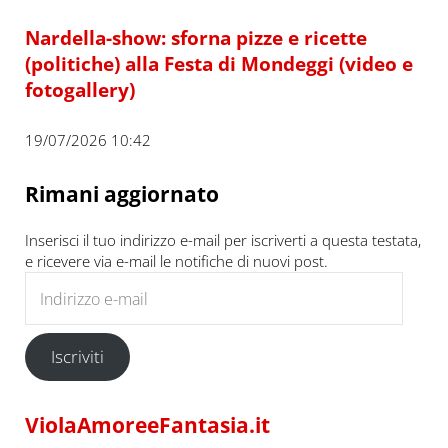
Nardella-show: sforna pizze e ricette
(politiche) alla Festa di Mondeggi (video e
fotogallery)
19/07/2026 10:42
Rimani aggiornato
Inserisci il tuo indirizzo e-mail per iscriverti a questa testata,
e ricevere via e-mail le notifiche di nuovi post.
Indirizzo e-mail
Iscriviti
ViolaAmoreeFantasia.it