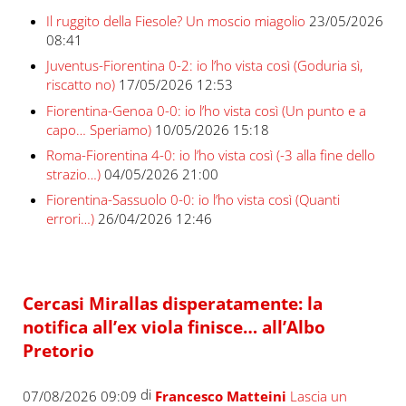
Il ruggito della Fiesole? Un moscio miagolio
23/05/2026
08:41
Juventus-Fiorentina 0-2: io l’ho vista così (Goduria sì,
riscatto no)
17/05/2026 12:53
Fiorentina-Genoa 0-0: io l’ho vista così (Un punto e a
capo… Speriamo)
10/05/2026 15:18
Roma-Fiorentina 4-0: io l’ho vista così (-3 alla fine dello
strazio…)
04/05/2026 21:00
Fiorentina-Sassuolo 0-0: io l’ho vista così (Quanti
errori…)
26/04/2026 12:46
Cercasi Mirallas disperatamente: la
notifica all’ex viola finisce… all’Albo
Pretorio
di
07/08/2026 09:09
Francesco Matteini
Lascia un