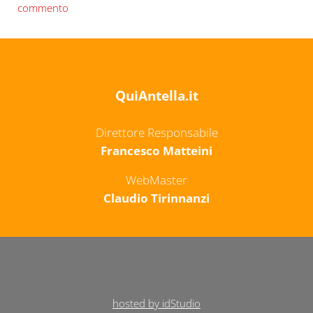
commento
QuiAntella.it
Direttore Responsabile
Francesco Matteini
WebMaster
Claudio Tirinnanzi
hosted by idStudio