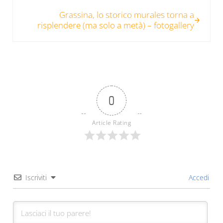
Post successivo:
Grassina, lo storico murales torna a
risplendere (ma solo a metà) – fotogallery
0
Article Rating
Iscriviti
Accedi