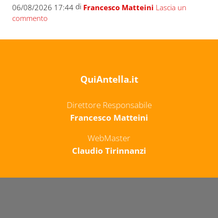
di
06/08/2026 17:44
Francesco Matteini
Lascia un
commento
QuiAntella.it
Direttore Responsabile
Francesco Matteini
WebMaster
Claudio Tirinnanzi