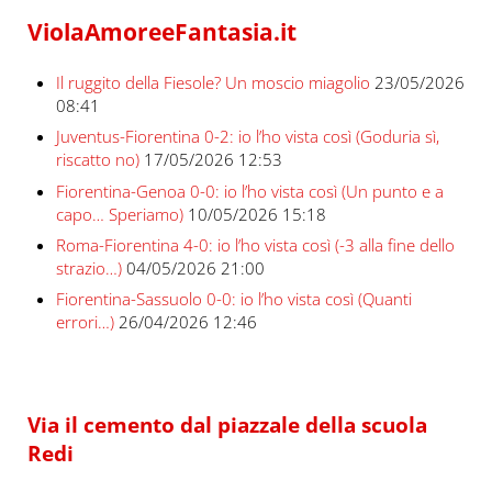
ViolaAmoreeFantasia.it
Il ruggito della Fiesole? Un moscio miagolio
23/05/2026
08:41
Juventus-Fiorentina 0-2: io l’ho vista così (Goduria sì,
riscatto no)
17/05/2026 12:53
Fiorentina-Genoa 0-0: io l’ho vista così (Un punto e a
capo… Speriamo)
10/05/2026 15:18
Roma-Fiorentina 4-0: io l’ho vista così (-3 alla fine dello
strazio…)
04/05/2026 21:00
Fiorentina-Sassuolo 0-0: io l’ho vista così (Quanti
errori…)
26/04/2026 12:46
Via il cemento dal piazzale della scuola
Redi