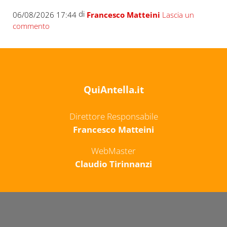
di
06/08/2026 17:44
Francesco Matteini
Lascia un
commento
QuiAntella.it
Direttore Responsabile
Francesco Matteini
WebMaster
Claudio Tirinnanzi