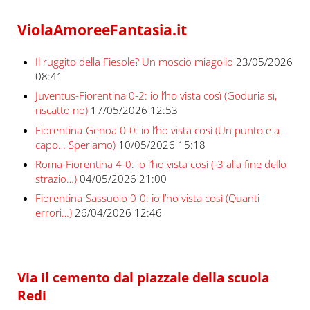
ViolaAmoreeFantasia.it
Il ruggito della Fiesole? Un moscio miagolio
23/05/2026
08:41
Juventus-Fiorentina 0-2: io l’ho vista così (Goduria sì,
riscatto no)
17/05/2026 12:53
Fiorentina-Genoa 0-0: io l’ho vista così (Un punto e a
capo… Speriamo)
10/05/2026 15:18
Roma-Fiorentina 4-0: io l’ho vista così (-3 alla fine dello
strazio…)
04/05/2026 21:00
Fiorentina-Sassuolo 0-0: io l’ho vista così (Quanti
errori…)
26/04/2026 12:46
Via il cemento dal piazzale della scuola
Redi