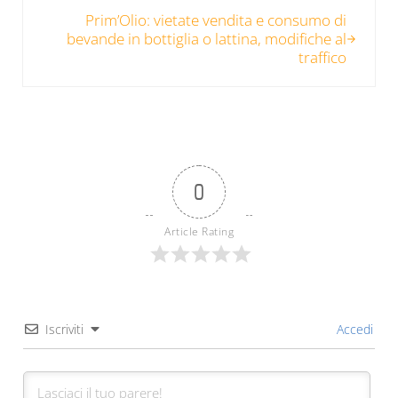
Post successivo:
Prim’Olio: vietate vendita e consumo di
bevande in bottiglia o lattina, modifiche al
traffico
0
Article Rating
Iscriviti
Accedi