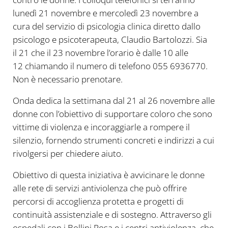
lunedì 21 novembre e mercoledì 23 novembre a
cura del servizio di psicologia clinica diretto dallo
psicologo e psicoterapeuta, Claudio Bartolozzi. Sia
il 21 che il 23 novembre l’orario è dalle 10 alle
12 chiamando il numero di telefono 055 6936770.
Non è necessario prenotare.
Onda dedica la settimana dal 21 al 26 novembre alle
donne con l’obiettivo di supportare coloro che sono
vittime di violenza e incoraggiarle a rompere il
silenzio, fornendo strumenti concreti e indirizzi a cui
rivolgersi per chiedere aiuto.
Obiettivo di questa iniziativa è avvicinare le donne
alle rete di servizi antiviolenza che può offrire
percorsi di accoglienza protetta e progetti di
continuità assistenziale e di sostegno. Attraverso gli
ospedali con i Bollini Rosa e i centri antiviolenza, che