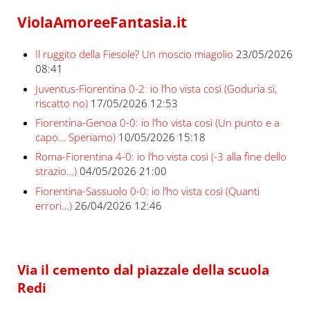
ViolaAmoreeFantasia.it
Il ruggito della Fiesole? Un moscio miagolio
23/05/2026
08:41
Juventus-Fiorentina 0-2: io l’ho vista così (Goduria sì,
riscatto no)
17/05/2026 12:53
Fiorentina-Genoa 0-0: io l’ho vista così (Un punto e a
capo… Speriamo)
10/05/2026 15:18
Roma-Fiorentina 4-0: io l’ho vista così (-3 alla fine dello
strazio…)
04/05/2026 21:00
Fiorentina-Sassuolo 0-0: io l’ho vista così (Quanti
errori…)
26/04/2026 12:46
Via il cemento dal piazzale della scuola
Redi