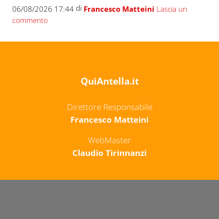
di
06/08/2026 17:44
Francesco Matteini
Lascia un
commento
QuiAntella.it
Direttore Responsabile
Francesco Matteini
WebMaster
Claudio Tirinnanzi