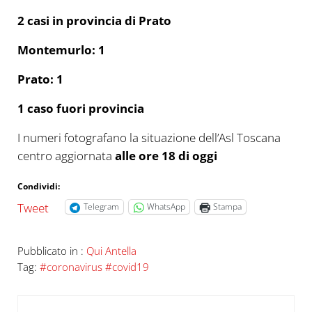
2 casi in provincia di Prato
Montemurlo: 1
Prato: 1
1 caso fuori provincia
I numeri fotografano la situazione dell’Asl Toscana
centro aggiornata
alle ore 18 di oggi
Condividi:
Tweet
Telegram
WhatsApp
Stampa
Pubblicato in :
Qui Antella
Tag:
#coronavirus #covid19