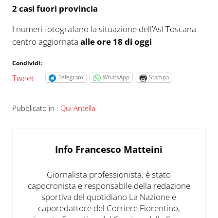
2 casi fuori provincia
I numeri fotografano la situazione dell’Asl Toscana
centro aggiornata
alle ore 18 di oggi
Condividi:
Tweet
Telegram
WhatsApp
Stampa
Pubblicato in :
Qui Antella
Info
Francesco Matteini
Giornalista professionista, è stato
capocronista e responsabile della redazione
sportiva del quotidiano La Nazione e
caporedattore del Corriere Fiorentino,