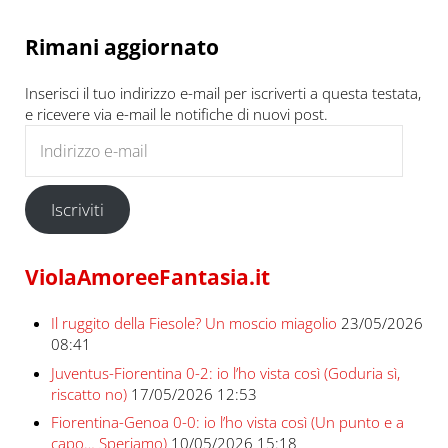
Rimani aggiornato
Inserisci il tuo indirizzo e-mail per iscriverti a questa testata,
e ricevere via e-mail le notifiche di nuovi post.
Indirizzo e-mail
Iscriviti
ViolaAmoreeFantasia.it
Il ruggito della Fiesole? Un moscio miagolio
23/05/2026
08:41
Juventus-Fiorentina 0-2: io l’ho vista così (Goduria sì,
riscatto no)
17/05/2026 12:53
Fiorentina-Genoa 0-0: io l’ho vista così (Un punto e a
capo… Speriamo)
10/05/2026 15:18