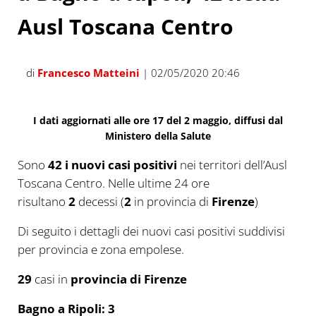
Ausl Toscana Centro
di
Francesco Matteini
| 02/05/2020 20:46
I dati aggiornati alle ore 17 del 2 maggio, diffusi dal
Ministero della Salute
Sono
42 i
nuovi
casi positivi
nei territori dell’Ausl
Toscana Centro. Nelle ultime 24 ore
risultano
2
decessi (
2
in provincia di
Firenze
)
Di seguito i dettagli dei nuovi casi positivi suddivisi
per provincia e zona empolese.
29
casi in
provincia di Firenze
Bagno a Ripoli: 3