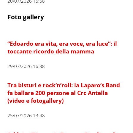
20/07/2026 15:58
Foto gallery
“Edoardo era vita, era voce, era luce”: il
toccante ricordo della mamma
29/07/2026 16:38
Tra bisturi e rock’n’roll: la Laparo’s Band
fa ballare 200 persone al Crc Antella
(video e fotogallery)
25/07/2026 13:48