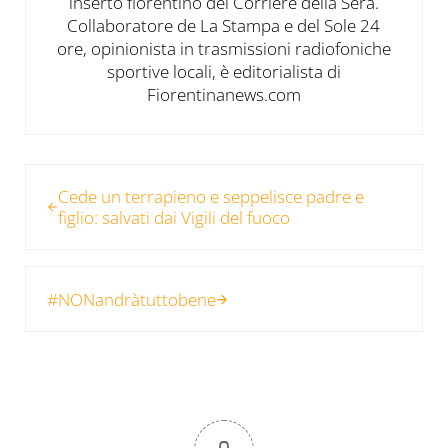
inserto fiorentino del Corriere della Sera.
Collaboratore de La Stampa e del Sole 24
ore, opinionista in trasmissioni radiofoniche
sportive locali, è editorialista di
Fiorentinanews.com
Post precedente:
Cede un terrapieno e seppelisce padre e
figlio: salvati dai Vigili del fuoco
Post successivo:
#NONandràtuttobene