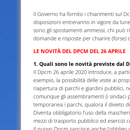
Il Governo ha fornito i chiarimenti sul Dc
disposizioni entreranno in vigore da lune
sono gli spostamenti ammessi, chi può riap
domande e risposte per chiarire (forse) 
LE NOVITÀ DEL DPCM DEL 26 APRILE
1. Quali sono le novità previste dal 
Il Dpcm 26 aprile 2020 introduce, a partir
esempio, la possibilità delle visite ai pr
riapertura di parchi e giardini pubblici, n
comunque gli assembramenti (i sindaci 
temporanea i parchi, qualora il divieto
Diventa obbligatorio l’uso della mascherin
mezzi di trasporto pubblico ed esercizi c
Il nuovo Dpcm sancisce anche l’obbligo d