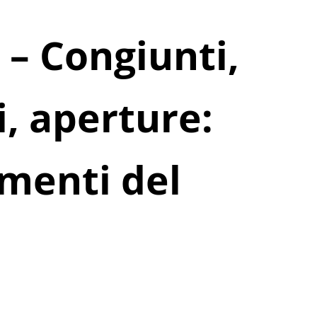
 – Congiunti,
, aperture:
imenti del