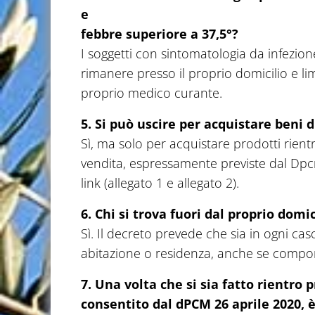
e
febbre superiore a 37,5°?
I soggetti con sintomatologia da infezion
rimanere presso il proprio domicilio e lim
proprio medico curante.
5. Si può uscire per acquistare beni d
Sì, ma solo per acquistare prodotti rient
vendita, espressamente previste dal Dpcm 
link (allegato 1 e allegato 2).
6. Chi si trova fuori dal proprio domi
Sì. Il decreto prevede che sia in ogni caso
abitazione o residenza, anche se compor
7. Una volta che si sia fatto rientro
consentito dal dPCM 26 aprile 2020, è