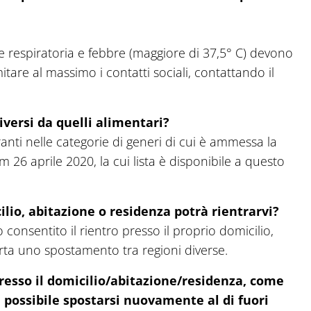
e respiratoria e febbre (maggiore di 37,5° C) devono
itare al massimo i contatti sociali, contattando il
iversi da quelli alimentari?
ranti nelle categorie di generi di cui è ammessa la
26 aprile 2020, la cui lista è disponibile a questo
cilio, abitazione o residenza potrà rientrarvi?
 consentito il rientro presso il proprio domicilio,
ta uno spostamento tra regioni diverse.
 presso il domicilio/abitazione/residenza, come
 possibile spostarsi nuovamente al di fuori