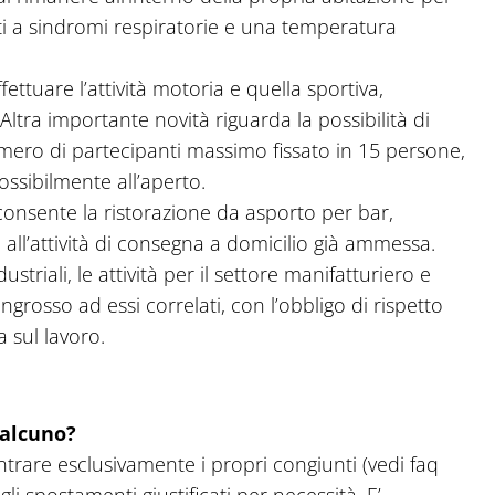
ti a sindromi respiratorie e una temperatura
ttuare l’attività motoria e quella sportiva,
Altra importante novità riguarda la possibilità di
mero di partecipanti massimo fissato in 15 persone,
ssibilmente all’aperto.
consente la ristorazione da asporto per bar,
e all’attività di consegna a domicilio già ammessa.
striali, le attività per il settore manifatturiero e
l’ingrosso ad essi correlati, con l’obbligo di rispetto
a sul lavoro.
ualcuno?
trare esclusivamente i propri congiunti (vedi faq