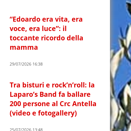
“Edoardo era vita, era
voce, era luce”: il
toccante ricordo della
mamma
29/07/2026 16:38
Tra bisturi e rock’n’roll: la
Laparo’s Band fa ballare
200 persone al Crc Antella
(video e fotogallery)
25/07/2026 13:48