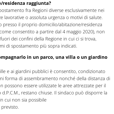
e/residenza raggiunta?
spostamento fra Regioni diverse esclusivamente nei
e lavorative o assoluta urgenza o motivi di salute.
ro presso il proprio domicilio/abitazione/residenza
come consentito a partire dal 4 maggio 2020), non
ori dei confini della Regione in cui ci si trova,
imi di spostamento più sopra indicati.
ompagnarlo in un parco, una villa o un giardino
ville e ai giardini pubblici è consentito, condizionato
 ogni forma di assembramento nonché della distanza di
 possono essere utilizzate le aree attrezzate per il
 d.P.C.M., restano chiuse. Il sindaco può disporre la
n cui non sia possibile
 previsto.