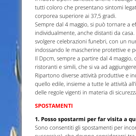
tutti coloro che presentano sintomi lega
corporea superiore ai 37,5 gradi.
Sempre dal 4 maggio, si può tornare a effe
individualmente, anche distanti da casa. 
svolgere celebrazioni funebri, con un nu
indossando le mascherine protettive e po
Il Dpcm, sempre a partire dal 4 maggio, 
ristoranti e simili, che si va ad aggiunger
Ripartono diverse attività produttive e indu
quello edile, insieme a tutte le attività al
delle regole vigenti in materia di sicurezz
SPOSTAMENTI
1. Posso spostarmi per far visita a q
Sono consentiti gli spostamenti per incon