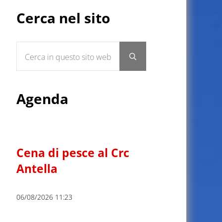
Sidebar
Cerca nel sito
Cerca in questo sito web
Submit search
Agenda
Cena di pesce al Crc
Antella
06/08/2026 11:23