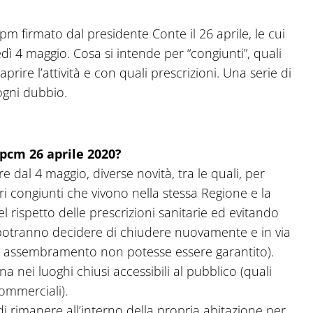
pm firmato dal presidente Conte il 26 aprile, le cui
dì 4 maggio. Cosa si intende per “congiunti”, quali
rire l’attività e con quali prescrizioni. Una serie di
ogni dubbio.
Dpcm 26 aprile 2020?
e dal 4 maggio, diverse novità, tra le quali, per
opri congiunti che vivono nella stessa Regione e la
el rispetto delle prescrizioni sanitarie ed evitando
potranno decidere di chiudere nuovamente e in via
 di assembramento non potesse essere garantito).
a nei luoghi chiusi accessibili al pubblico (quali
ommerciali).
i rimanere all’interno della propria abitazione per