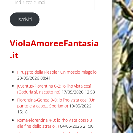
Iscriviti
ViolaAmoreeFantasia
.it
Il ruggito della Fiesole? Un moscio miagolio
23/05/2026 08:41
Juventus-Fiorentina 0-2: io l’ho vista così
(Goduria sì, riscatto no)
17/05/2026 12:53
Fiorentina-Genoa 0-0: io l’ho vista così (Un
punto e a capo… Speriamo)
10/05/2026
15:18
Roma-Fiorentina 4-0: io l’ho vista così (-3
alla fine dello strazio…)
04/05/2026 21:00