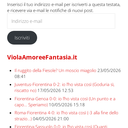
Inserisci il tuo indirizzo e-mail per iscriverti a questa testata,
e ricevere via e-mail le notifiche di nuovi post.
Indirizzo e-mail
Iscriviti
ViolaAmoreeFantasia.it
Il ruggito della Fiesole? Un moscio miagolio
23/05/2026
08:41
Juventus-Fiorentina 0-2: io l’ho vista così (Goduria sì,
riscatto no)
17/05/2026 12:53
Fiorentina-Genoa 0-0: io l’ho vista così (Un punto e a
capo… Speriamo)
10/05/2026 15:18
Roma-Fiorentina 4-0: io l’ho vista così (-3 alla fine dello
strazio…)
04/05/2026 21:00
Fiorentina-Sassuolo 0-0: io l’ho vista così (Quanti