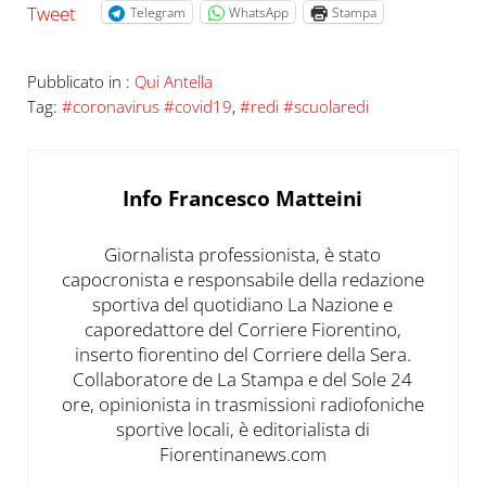
Tweet
Telegram
WhatsApp
Stampa
Pubblicato in :
Qui Antella
Tag:
#coronavirus #covid19
,
#redi #scuolaredi
Info
Francesco Matteini
Giornalista professionista, è stato
capocronista e responsabile della redazione
sportiva del quotidiano La Nazione e
caporedattore del Corriere Fiorentino,
inserto fiorentino del Corriere della Sera.
Collaboratore de La Stampa e del Sole 24
ore, opinionista in trasmissioni radiofoniche
sportive locali, è editorialista di
Fiorentinanews.com