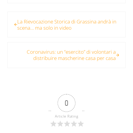
Post precedente:
La Rievocazione Storica di Grassina andrà in
scena… ma solo in video
Post successivo:
Coronavirus: un “esercito” di volontari a
distribuire mascherine casa per casa
0
Article Rating