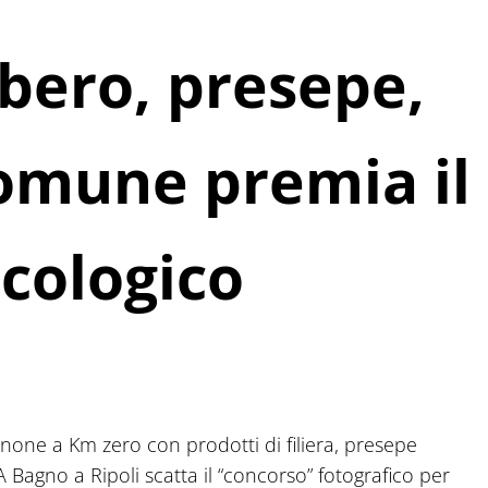
lbero, presepe,
Comune premia il
ecologico
enone a Km zero con prodotti di filiera, presepe
 A Bagno a Ripoli scatta il “concorso” fotografico per