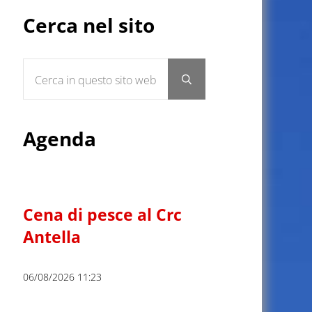
Sidebar
Cerca nel sito
Cerca in questo sito web
Submit search
Agenda
Cena di pesce al Crc
Antella
06/08/2026 11:23