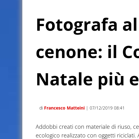
Fotografa a
cenone: il 
Natale più 
di
Francesco Matteini
| 07/12/2019 08:41
Addobbi creati con materiale di riuso, c
ecologico realizzato con oggetti riciclati.