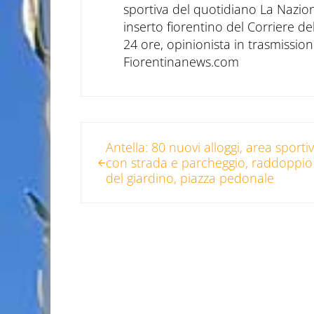
sportiva del quotidiano La Nazio
inserto fiorentino del Corriere d
24 ore, opinionista in trasmissioni
Fiorentinanews.com
Post precedente:
Antella: 80 nuovi alloggi, area sporti
con strada e parcheggio, raddoppio
del giardino, piazza pedonale