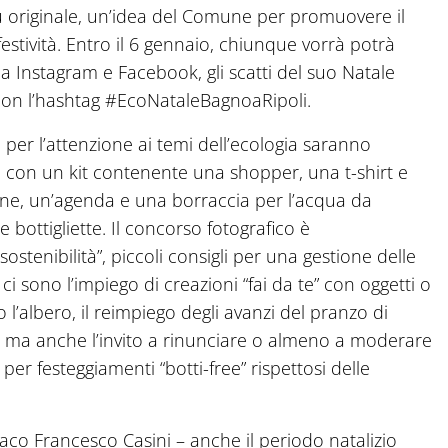
iù originale, un’idea del Comune per promuovere il
estività. Entro il 6 gennaio, chiunque vorrà potrà
da Instagram e Facebook, gli scatti del suo Natale
on l’hashtag #EcoNataleBagnoaRipoli.
li per l’attenzione ai temi dell’ecologia saranno
con un kit contenente una shopper, una t-shirt e
une, un’agenda e una borraccia per l’acqua da
 bottigliette. Il concorso fotografico è
ostenibilità”, piccoli consigli per una gestione delle
 ci sono l’impiego di creazioni “fai da te” con oggetti o
o l’albero, il reimpiego degli avanzi del pranzo di
hi, ma anche l’invito a rinunciare o almeno a moderare
 per festeggiamenti “botti-free” rispettosi delle
aco Francesco Casini – anche il periodo natalizio