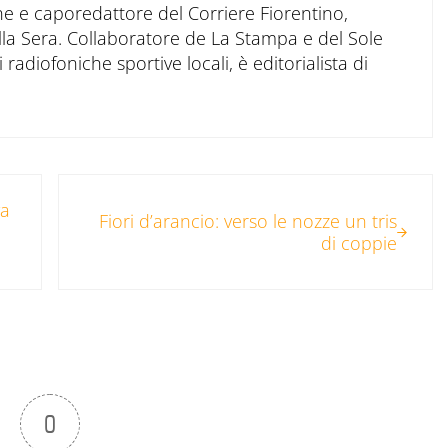
ne e caporedattore del Corriere Fiorentino,
ella Sera. Collaboratore de La Stampa e del Sole
 radiofoniche sportive locali, è editorialista di
Post successivo:
va
Fiori d’arancio: verso le nozze un tris
di coppie
0