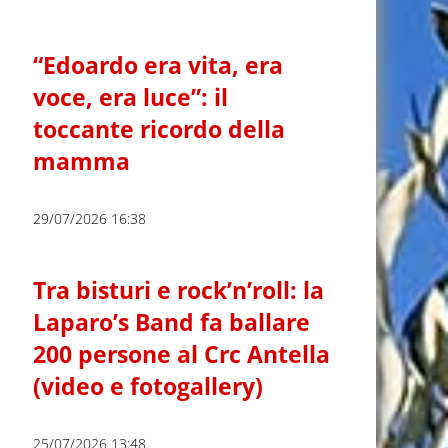
“Edoardo era vita, era
voce, era luce”: il
toccante ricordo della
mamma
29/07/2026 16:38
Tra bisturi e rock’n’roll: la
Laparo’s Band fa ballare
200 persone al Crc Antella
(video e fotogallery)
25/07/2026 13:48