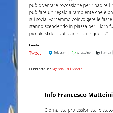
può diventare l’occasione per ribadire l’
può fare un regalo all’ambiente che è poi 
sui social vorremmo coinvolgere le fasce
stanno scendendo in piazza per il loro 
piccole sfide quotidiane come questa”.
Condividi:
Tweet
Telegram
WhatsApp
Stampa
Pubblicato in :
Agenda
,
Qui Antella
Info
Francesco Matteini
Giornalista professionista, è sta