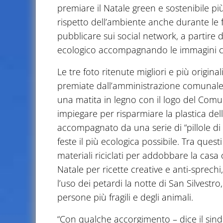
premiare il Natale green e sostenibile p
rispetto dell’ambiente anche durante le f
pubblicare sui social network, a partire 
ecologico accompagnando le immagini c
Le tre foto ritenute migliori e più origina
premiate dall’amministrazione comunale 
una matita in legno con il logo del Com
impiegare per risparmiare la plastica delle
accompagnato da una serie di “pillole di s
feste il più ecologica possibile. Tra questi
materiali riciclati per addobbare la casa 
Natale per ricette creative e anti-sprec
l’uso dei petardi la notte di San Silvestro,
persone più fragili e degli animali.
“Con qualche accorgimento – dice il sind