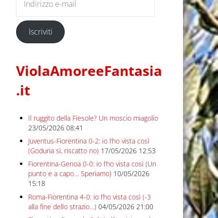
Iscriviti
ViolaAmoreeFantasia
.it
Il ruggito della Fiesole? Un moscio miagolio
23/05/2026 08:41
Juventus-Fiorentina 0-2: io l’ho vista così
(Goduria sì, riscatto no)
17/05/2026 12:53
Fiorentina-Genoa 0-0: io l’ho vista così (Un
punto e a capo… Speriamo)
10/05/2026
15:18
Roma-Fiorentina 4-0: io l’ho vista così (-3
alla fine dello strazio…)
04/05/2026 21:00