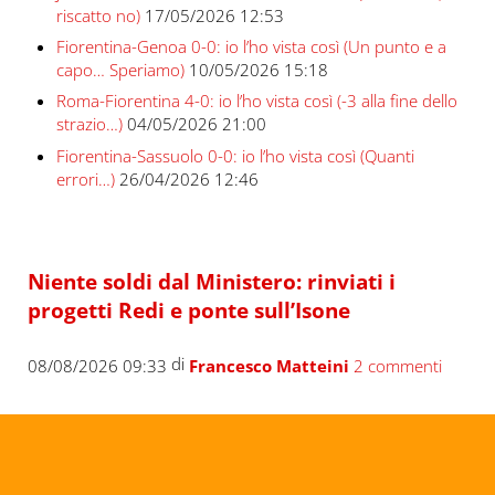
riscatto no)
17/05/2026 12:53
Fiorentina-Genoa 0-0: io l’ho vista così (Un punto e a
capo… Speriamo)
10/05/2026 15:18
Roma-Fiorentina 4-0: io l’ho vista così (-3 alla fine dello
strazio…)
04/05/2026 21:00
Fiorentina-Sassuolo 0-0: io l’ho vista così (Quanti
errori…)
26/04/2026 12:46
Niente soldi dal Ministero: rinviati i
progetti Redi e ponte sull’Isone
di
08/08/2026 09:33
Francesco Matteini
2 commenti