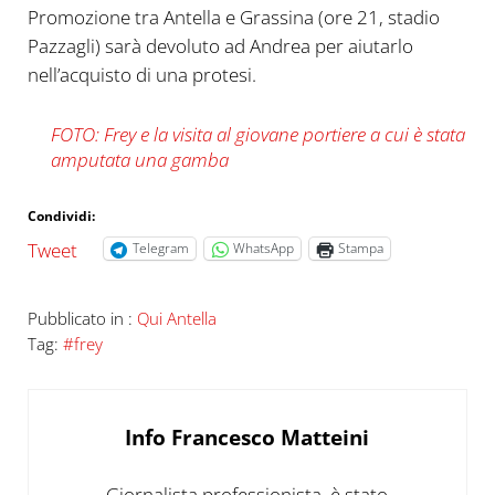
Promozione tra Antella e Grassina (ore 21, stadio
Pazzagli) sarà devoluto ad Andrea per aiutarlo
nell’acquisto di una protesi.
FOTO: Frey e la visita al giovane portiere a cui è stata
amputata una gamba
Condividi:
Tweet
Telegram
WhatsApp
Stampa
Pubblicato in :
Qui Antella
Tag:
#frey
Info
Francesco Matteini
Giornalista professionista, è stato