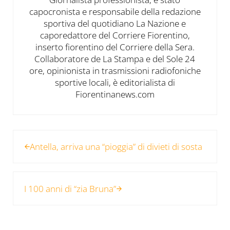
capocronista e responsabile della redazione
sportiva del quotidiano La Nazione e
caporedattore del Corriere Fiorentino,
inserto fiorentino del Corriere della Sera.
Collaboratore de La Stampa e del Sole 24
ore, opinionista in trasmissioni radiofoniche
sportive locali, è editorialista di
Fiorentinanews.com
Post precedente:
Antella, arriva una “pioggia” di divieti di sosta
Post successivo:
I 100 anni di “zia Bruna”