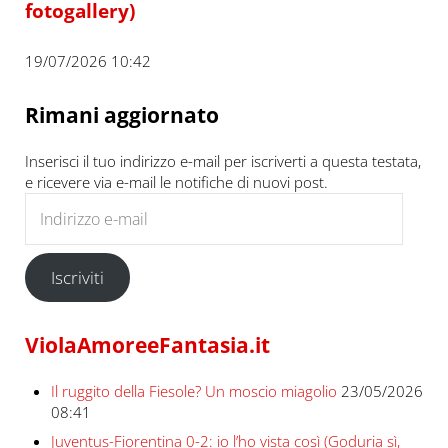
fotogallery)
19/07/2026 10:42
Rimani aggiornato
Inserisci il tuo indirizzo e-mail per iscriverti a questa testata,
e ricevere via e-mail le notifiche di nuovi post.
Indirizzo e-mail
Iscriviti
ViolaAmoreeFantasia.it
Il ruggito della Fiesole? Un moscio miagolio
23/05/2026
08:41
Juventus-Fiorentina 0-2: io l’ho vista così (Goduria sì,