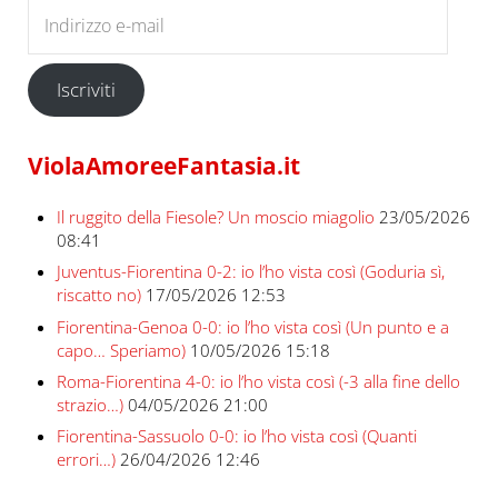
Indirizzo e-mail
Iscriviti
ViolaAmoreeFantasia.it
Il ruggito della Fiesole? Un moscio miagolio
23/05/2026
08:41
Juventus-Fiorentina 0-2: io l’ho vista così (Goduria sì,
riscatto no)
17/05/2026 12:53
Fiorentina-Genoa 0-0: io l’ho vista così (Un punto e a
capo… Speriamo)
10/05/2026 15:18
Roma-Fiorentina 4-0: io l’ho vista così (-3 alla fine dello
strazio…)
04/05/2026 21:00
Fiorentina-Sassuolo 0-0: io l’ho vista così (Quanti
errori…)
26/04/2026 12:46