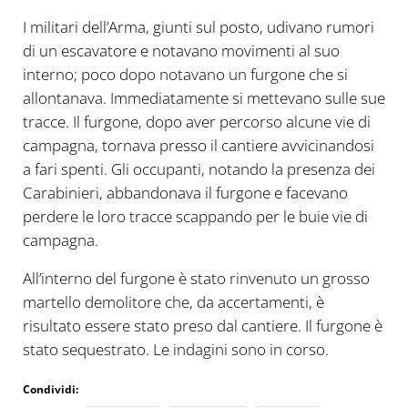
I militari dell’Arma, giunti sul posto, udivano rumori
di un escavatore e notavano movimenti al suo
interno; poco dopo notavano un furgone che si
allontanava. Immediatamente si mettevano sulle sue
tracce. Il furgone, dopo aver percorso alcune vie di
campagna, tornava presso il cantiere avvicinandosi
a fari spenti. Gli occupanti, notando la presenza dei
Carabinieri, abbandonava il furgone e facevano
perdere le loro tracce scappando per le buie vie di
campagna.
All’interno del furgone è stato rinvenuto un grosso
martello demolitore che, da accertamenti, è
risultato essere stato preso dal cantiere. Il furgone è
stato sequestrato. Le indagini sono in corso.
Condividi: