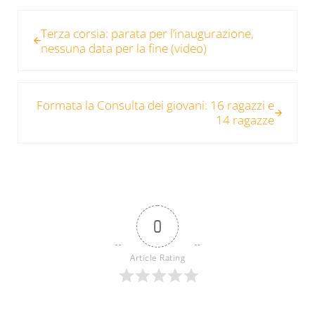
Post precedente:
Terza corsia: parata per l’inaugurazione,
nessuna data per la fine (video)
Post successivo:
Formata la Consulta dei giovani: 16 ragazzi e
14 ragazze
0
Article Rating