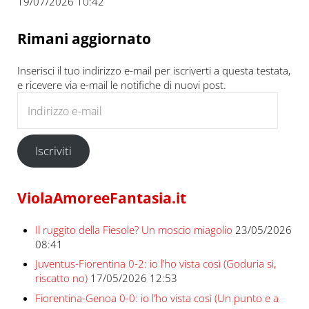
19/07/2026 10:42
Rimani aggiornato
Inserisci il tuo indirizzo e-mail per iscriverti a questa testata,
e ricevere via e-mail le notifiche di nuovi post.
Indirizzo e-mail
Iscriviti
ViolaAmoreeFantasia.it
Il ruggito della Fiesole? Un moscio miagolio
23/05/2026
08:41
Juventus-Fiorentina 0-2: io l’ho vista così (Goduria sì,
riscatto no)
17/05/2026 12:53
Fiorentina-Genoa 0-0: io l’ho vista così (Un punto e a