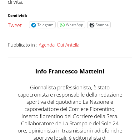
di vita.
Condividi:
Tweet
Telegram
WhatsApp
Stampa
Pubblicato in :
Agenda
,
Qui Antella
Info
Francesco Matteini
Giornalista professionista, è stato
capocronista e responsabile della redazione
sportiva del quotidiano La Nazione e
caporedattore del Corriere Fiorentino,
inserto fiorentino del Corriere della Sera.
Collaboratore de La Stampa e del Sole 24
ore, opinionista in trasmissioni radiofoniche
sportive locali, è editorialista di