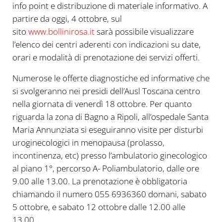
info point e distribuzione di materiale informativo. A
partire da oggi, 4 ottobre, sul
sito
www.bollinirosa.it
sarà possibile visualizzare
l’elenco dei centri aderenti con indicazioni su date,
orari e modalità di prenotazione dei servizi offerti.
Numerose le offerte diagnostiche ed informative che
si svolgeranno nei presidi dell’Ausl Toscana centro
nella giornata di venerdì 18 ottobre. Per quanto
riguarda la zona di Bagno a Ripoli, all’ospedale Santa
Maria Annunziata si eseguiranno visite per disturbi
uroginecologici in menopausa (prolasso,
incontinenza, etc) presso l’ambulatorio ginecologico
al piano 1°, percorso A- Poliambulatorio, dalle ore
9.00 alle 13.00. La prenotazione è obbligatoria
chiamando il numero 055 6936360 domani, s
abato
5 ottobre, e
sabato
12 ottobre dalle 12.00 alle
13.00.