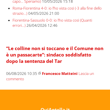
capo… Speriamo)
10/05/2026 15:18
Roma-Fiorentina 4-0: io l’ho vista così (-3 alla fine dello
strazio…)
04/05/2026 21:00
Fiorentina-Sassuolo 0-0: io l’ho vista così (Quanti
errori…)
26/04/2026 12:46
“Le colline non si toccano e il Comune non
è un passacarte”: sindaco soddisfatto
dopo la sentenza del Tar
di
06/08/2026 10:35
Francesco Matteini
Lascia un
commento
QuiAntella.it