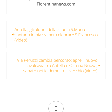
Fiorentinanews.com
Post precedente:
Antella, gli alunni della scuola S.Maria
cantano in piazza per celebrare S.Francesco
(video)
Post successivo:
Via Peruzzi cambia percorso: apre il nuovo
cavalcavia tra Antella e Osteria Nuova,
sabato notte demolito il vecchio (video)
0