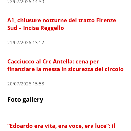
22/07/2026 14:30
A1, chiusure notturne del tratto Firenze
Sud – Incisa Reggello
21/07/2026 13:12
Cacciucco al Crc Antella: cena per
finanziare la messa in sicurezza del circolo
20/07/2026 15:58
Foto gallery
“Edoardo era vita, era voce, era luce”: il