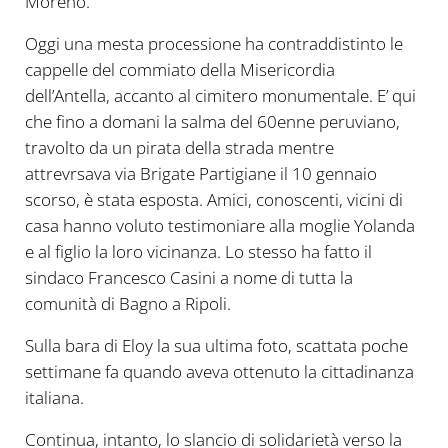
Moreno.
Oggi una mesta processione ha contraddistinto le
cappelle del commiato della Misericordia
dell’Antella, accanto al cimitero monumentale. E’ qui
che fino a domani la salma del 60enne peruviano,
travolto da un pirata della strada mentre
attrevrsava via Brigate Partigiane il 10 gennaio
scorso, è stata esposta. Amici, conoscenti, vicini di
casa hanno voluto testimoniare alla moglie Yolanda
e al figlio la loro vicinanza. Lo stesso ha fatto il
sindaco Francesco Casini a nome di tutta la
comunità di Bagno a Ripoli.
Sulla bara di Eloy la sua ultima foto, scattata poche
settimane fa quando aveva ottenuto la cittadinanza
italiana.
Continua, intanto, lo slancio di solidarietà verso la