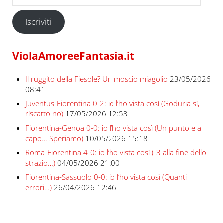
Iscriviti
ViolaAmoreeFantasia.it
Il ruggito della Fiesole? Un moscio miagolio
23/05/2026
08:41
Juventus-Fiorentina 0-2: io l’ho vista così (Goduria sì,
riscatto no)
17/05/2026 12:53
Fiorentina-Genoa 0-0: io l’ho vista così (Un punto e a
capo… Speriamo)
10/05/2026 15:18
Roma-Fiorentina 4-0: io l’ho vista così (-3 alla fine dello
strazio…)
04/05/2026 21:00
Fiorentina-Sassuolo 0-0: io l’ho vista così (Quanti
errori…)
26/04/2026 12:46