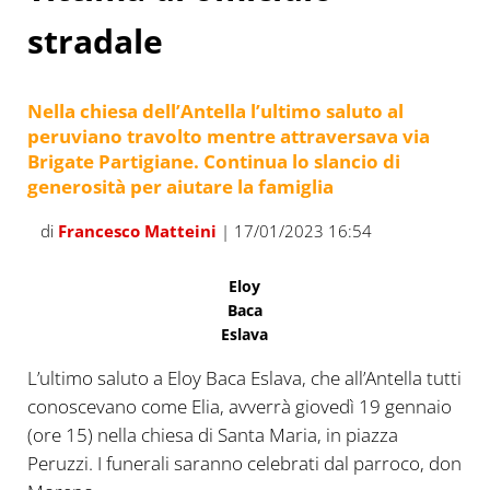
stradale
Nella chiesa dell’Antella l’ultimo saluto al
peruviano travolto mentre attraversava via
Brigate Partigiane. Continua lo slancio di
generosità per aiutare la famiglia
di
Francesco Matteini
| 17/01/2023 16:54
Eloy
Baca
Eslava
L’ultimo saluto a Eloy Baca Eslava, che all’Antella tutti
conoscevano come Elia, avverrà giovedì 19 gennaio
(ore 15) nella chiesa di Santa Maria, in piazza
Peruzzi. I funerali saranno celebrati dal parroco, don