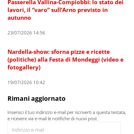
Passerella Vallina-Compiobbi: lo stato dei
lavori, il “varo” sull’Arno previsto in
autunno
23/07/2026 14:56
Nardella-show: sforna pizze e ricette
(politiche) alla Festa di Mondeggi (video e
fotogallery)
19/07/2026 10:42
Rimani aggiornato
Inserisci il tuo indirizzo e-mail per iscriverti a questa testata,
e ricevere via e-mail le notifiche di nuovi post.
Indirizzo e-mail