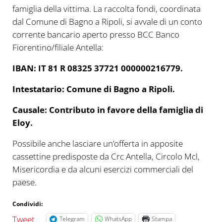
famiglia della vittima. La raccolta fondi, coordinata
dal Comune di Bagno a Ripoli, si avvale di un conto
corrente bancario aperto presso BCC Banco
Fiorentino/filiale Antella:
IBAN: IT 81 R 08325 37721 000000216779.
Intestatario: Comune di Bagno a Ripoli.
Causale: Contributo in favore della famiglia di
Eloy.
Possibile anche lasciare un’offerta in apposite
cassettine predisposte da Crc Antella, Circolo Mcl,
Misericordia e da alcuni esercizi commerciali del
paese.
Condividi:
Tweet
Telegram
WhatsApp
Stampa