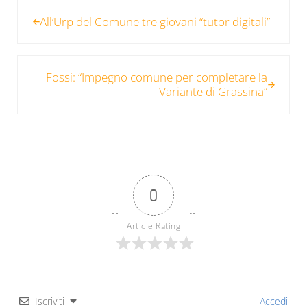
Post precedente:
All’Urp del Comune tre giovani “tutor digitali”
Post successivo:
Fossi: “Impegno comune per completare la
Variante di Grassina”
0
Article Rating
Iscriviti
Accedi