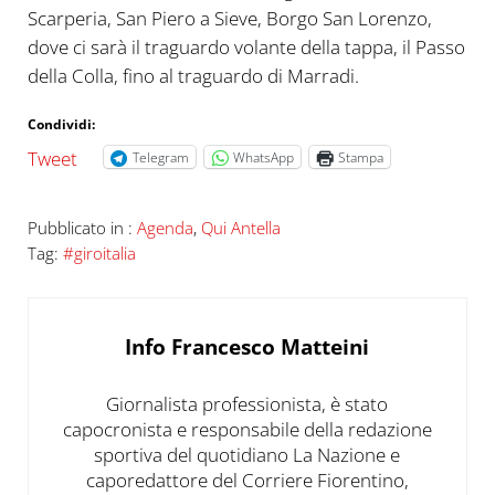
Scarperia, San Piero a Sieve, Borgo San Lorenzo,
dove ci sarà il traguardo volante della tappa, il Passo
della Colla, fino al traguardo di Marradi.
Condividi:
Tweet
Telegram
WhatsApp
Stampa
Pubblicato in :
Agenda
,
Qui Antella
Tag:
#giroitalia
Info
Francesco Matteini
Giornalista professionista, è stato
capocronista e responsabile della redazione
sportiva del quotidiano La Nazione e
caporedattore del Corriere Fiorentino,