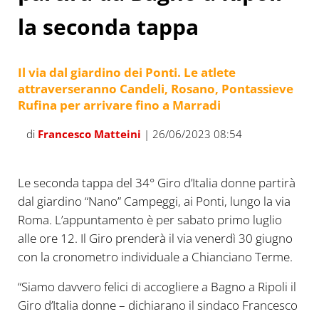
la seconda tappa
Il via dal giardino dei Ponti. Le atlete
attraverseranno Candeli, Rosano, Pontassieve
Rufina per arrivare fino a Marradi
di
Francesco Matteini
| 26/06/2023 08:54
Le seconda tappa del 34° Giro d’Italia donne partirà
dal giardino “Nano” Campeggi, ai Ponti, lungo la via
Roma. L’appuntamento è per sabato primo luglio
alle ore 12. Il Giro prenderà il via venerdì 30 giugno
con la cronometro individuale a Chianciano Terme.
“Siamo davvero felici di accogliere a Bagno a Ripoli il
Giro d’Italia donne – dichiarano il sindaco Francesco