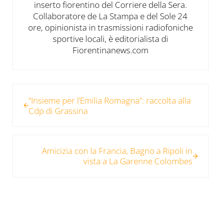
inserto fiorentino del Corriere della Sera.
Collaboratore de La Stampa e del Sole 24
ore, opinionista in trasmissioni radiofoniche
sportive locali, è editorialista di
Fiorentinanews.com
Post precedente:
“Insieme per l’Emilia Romagna”: raccolta alla
Cdp di Grassina
Post successivo:
Amicizia con la Francia, Bagno a Ripoli in
vista a La Garenne Colombes