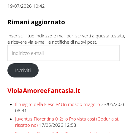
19/07/2026 10:42
Rimani aggiornato
Inserisci il tuo indirizzo e-mail per iscriverti a questa testata,
e ricevere via e-mail le notifiche di nuovi post.
Indirizzo e-mail
Iscriviti
ViolaAmoreeFantasia.it
Il ruggito della Fiesole? Un moscio miagolio
23/05/2026
08:41
Juventus-Fiorentina 0-2: io l’ho vista così (Goduria sì,
riscatto no)
17/05/2026 12:53