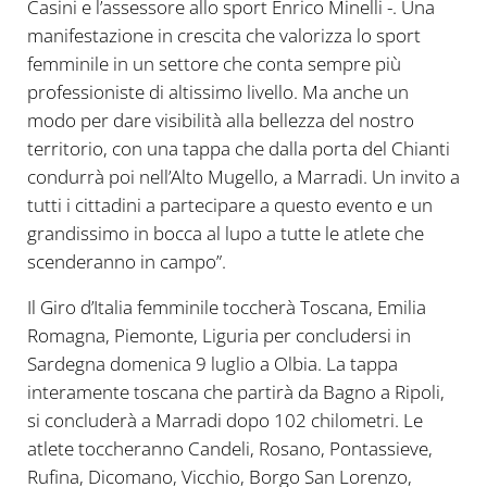
Casini e l’assessore allo sport Enrico Minelli -. Una
manifestazione in crescita che valorizza lo sport
femminile in un settore che conta sempre più
professioniste di altissimo livello. Ma anche un
modo per dare visibilità alla bellezza del nostro
territorio, con una tappa che dalla porta del Chianti
condurrà poi nell’Alto Mugello, a Marradi. Un invito a
tutti i cittadini a partecipare a questo evento e un
grandissimo in bocca al lupo a tutte le atlete che
scenderanno in campo”.
Il Giro d’Italia femminile toccherà Toscana, Emilia
Romagna, Piemonte, Liguria per concludersi in
Sardegna domenica 9 luglio a Olbia. La tappa
interamente toscana che partirà da Bagno a Ripoli,
si concluderà a Marradi dopo 102 chilometri. Le
atlete toccheranno Candeli, Rosano, Pontassieve,
Rufina, Dicomano, Vicchio, Borgo San Lorenzo,