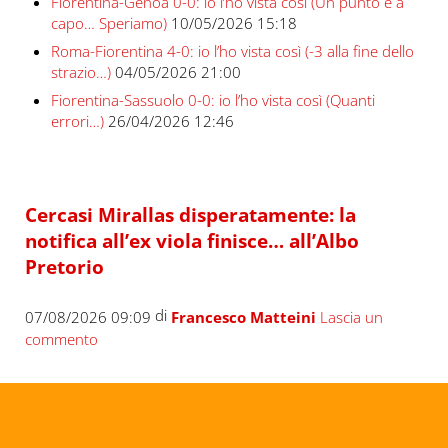
Fiorentina-Genoa 0-0: io l’ho vista così (Un punto e a
capo… Speriamo)
10/05/2026 15:18
Roma-Fiorentina 4-0: io l’ho vista così (-3 alla fine dello
strazio…)
04/05/2026 21:00
Fiorentina-Sassuolo 0-0: io l’ho vista così (Quanti
errori…)
26/04/2026 12:46
Cercasi Mirallas disperatamente: la
notifica all’ex viola finisce… all’Albo
Pretorio
di
07/08/2026 09:09
Francesco Matteini
Lascia un
commento