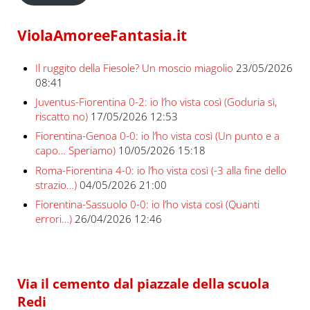
ViolaAmoreeFantasia.it
Il ruggito della Fiesole? Un moscio miagolio
23/05/2026
08:41
Juventus-Fiorentina 0-2: io l’ho vista così (Goduria sì,
riscatto no)
17/05/2026 12:53
Fiorentina-Genoa 0-0: io l’ho vista così (Un punto e a
capo… Speriamo)
10/05/2026 15:18
Roma-Fiorentina 4-0: io l’ho vista così (-3 alla fine dello
strazio…)
04/05/2026 21:00
Fiorentina-Sassuolo 0-0: io l’ho vista così (Quanti
errori…)
26/04/2026 12:46
Via il cemento dal piazzale della scuola
Redi