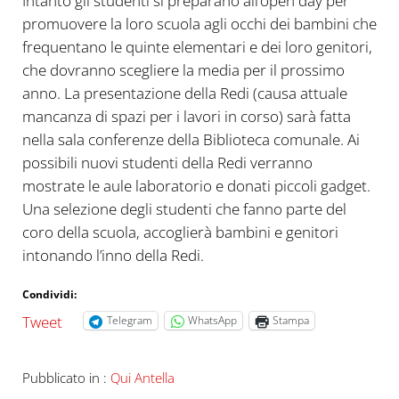
Intanto gli studenti si preparano all’open day per
promuovere la loro scuola agli occhi dei bambini che
frequentano le quinte elementari e dei loro genitori,
che dovranno scegliere la media per il prossimo
anno. La presentazione della Redi (causa attuale
mancanza di spazi per i lavori in corso) sarà fatta
nella sala conferenze della Biblioteca comunale. Ai
possibili nuovi studenti della Redi verranno
mostrate le aule laboratorio e donati piccoli gadget.
Una selezione degli studenti che fanno parte del
coro della scuola, accoglierà bambini e genitori
intonando l’inno della Redi.
Condividi:
Tweet
Telegram
WhatsApp
Stampa
Pubblicato in :
Qui Antella