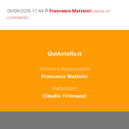
di
06/08/2026 17:44
Francesco Matteini
Lascia un
commento
QuiAntella.it
Direttore Responsabile
Francesco Matteini
WebMaster
Claudio Tirinnanzi