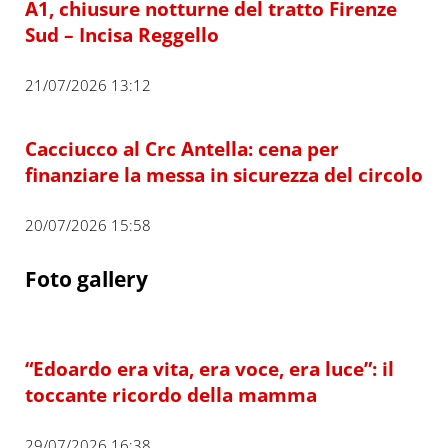
A1, chiusure notturne del tratto Firenze
Sud – Incisa Reggello
21/07/2026 13:12
Cacciucco al Crc Antella: cena per
finanziare la messa in sicurezza del circolo
20/07/2026 15:58
Foto gallery
“Edoardo era vita, era voce, era luce”: il
toccante ricordo della mamma
29/07/2026 16:38