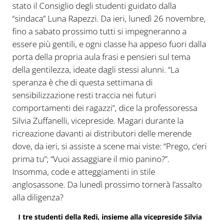
stato il Consiglio degli studenti guidato dalla
“sindaca” Luna Rapezzi. Da ieri, lunedì 26 novembre,
fino a sabato prossimo tutti si impegneranno a
essere più gentili, e ogni classe ha appeso fuori dalla
porta della propria aula frasi e pensieri sul tema
della gentilezza, ideate dagli stessi alunni. “La
speranza è che di questa settimana di
sensibilizzazione resti traccia nei futuri
comportamenti dei ragazzi”, dice la professoressa
Silvia Zuffanelli, vicepreside. Magari durante la
ricreazione davanti ai distributori delle merende
dove, da ieri, si assiste a scene mai viste: “Prego, c’eri
prima tu”; “Vuoi assaggiare il mio panino?”.
Insomma, code e atteggiamenti in stile
anglosassone. Da lunedì prossimo tornerà l’assalto
alla diligenza?
I tre studenti della Redi, insieme alla vicepreside Silvia