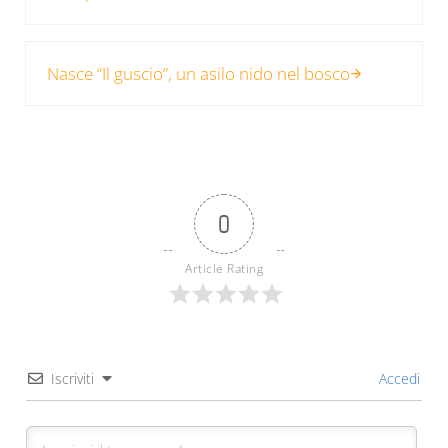
Post successivo:
Nasce “Il guscio”, un asilo nido nel bosco
0
Article Rating
Iscriviti
Accedi