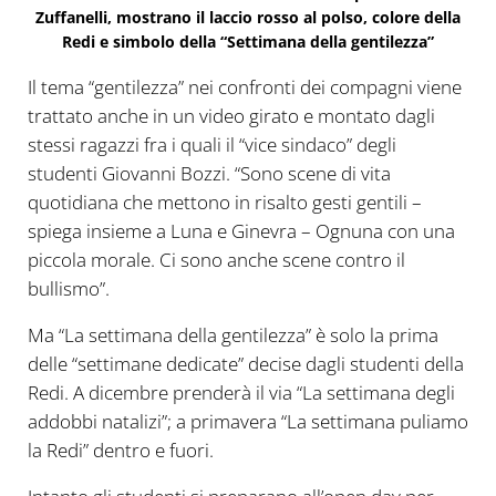
Zuffanelli, mostrano il laccio rosso al polso, colore della
Redi e simbolo della “Settimana della gentilezza”
Il tema “gentilezza” nei confronti dei compagni viene
trattato anche in un video girato e montato dagli
stessi ragazzi fra i quali il “vice sindaco” degli
studenti Giovanni Bozzi. “Sono scene di vita
quotidiana che mettono in risalto gesti gentili –
spiega insieme a Luna e Ginevra – Ognuna con una
piccola morale. Ci sono anche scene contro il
bullismo”.
Ma “La settimana della gentilezza” è solo la prima
delle “settimane dedicate” decise dagli studenti della
Redi. A dicembre prenderà il via “La settimana degli
addobbi natalizi”; a primavera “La settimana puliamo
la Redi” dentro e fuori.