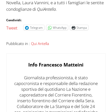
Novella, Laura Vannini, e a tutti i famigliari le sentite
condoglianze di
QuiAntella
.
Condividi:
Tweet
Telegram
WhatsApp
Stampa
Pubblicato in :
Qui Antella
Info
Francesco Matteini
Giornalista professionista, è stato
capocronista e responsabile della redazione
sportiva del quotidiano La Nazione e
caporedattore del Corriere Fiorentino,
inserto fiorentino del Corriere della Sera.
Collaboratore de La Stampa e del Sole 24