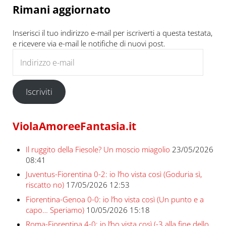
Rimani aggiornato
Inserisci il tuo indirizzo e-mail per iscriverti a questa testata,
e ricevere via e-mail le notifiche di nuovi post.
Indirizzo e-mail
Iscriviti
ViolaAmoreeFantasia.it
Il ruggito della Fiesole? Un moscio miagolio
23/05/2026
08:41
Juventus-Fiorentina 0-2: io l’ho vista così (Goduria sì,
riscatto no)
17/05/2026 12:53
Fiorentina-Genoa 0-0: io l’ho vista così (Un punto e a
capo… Speriamo)
10/05/2026 15:18
Roma-Fiorentina 4-0: io l’ho vista così (-3 alla fine dello