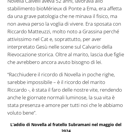
Novella Calvelli aveva 52 anni, lavorava allo
stabilimento bioMérieux di Ponte a Ema, era affetta
da una grave patologia che ne minava il fisico, ma
non aveva perso la voglia di vivere. Era sposata con
Riccardo Matteuzzi, molto noto a Grassina perché
attivissimo nel Cat e, soprattutto, per aver
interpretato Gesù nelle scene sul Calvario della
Rievocazione storica. Oltre al marito, lascia due figlie
che avrebbero ancora avuto bisogno di lei.
“Racchiudere il ricordo di Novella in poche righe,
sarebbe impossibile – è il ricordo del marito
Riccardo -, è stata il faro delle nostre vite, rendendo
anche le giornate normali luminose, la sua vita è
stata presenza e amore per tutti noi che le abbiamo
voluto bene”.
L’addio di Novella al fratello Subramani nel maggio del
2024