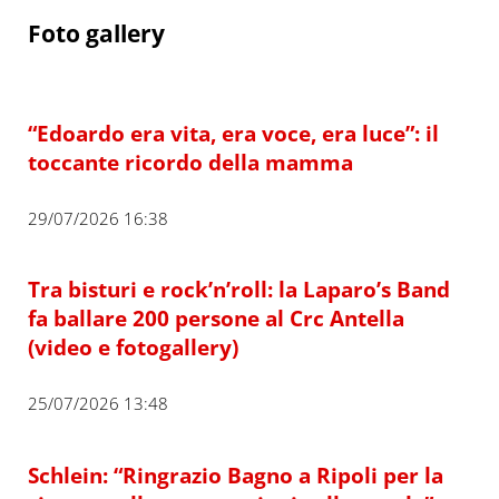
Foto gallery
“Edoardo era vita, era voce, era luce”: il
toccante ricordo della mamma
29/07/2026 16:38
Tra bisturi e rock’n’roll: la Laparo’s Band
fa ballare 200 persone al Crc Antella
(video e fotogallery)
25/07/2026 13:48
Schlein: “Ringrazio Bagno a Ripoli per la