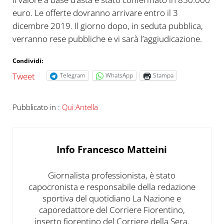
euro. Le offerte dovranno arrivare entro il 3
dicembre 2019. Il giorno dopo, in seduta pubblica,
verranno rese pubbliche e vi sarà l’aggiudicazione.
Condividi:
Tweet
Telegram
WhatsApp
Stampa
Pubblicato in :
Qui Antella
Info
Francesco Matteini
Giornalista professionista, è stato
capocronista e responsabile della redazione
sportiva del quotidiano La Nazione e
caporedattore del Corriere Fiorentino,
inserto fiorentino del Corriere della Sera.