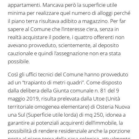
appartamenti. Mancava però la superficie utile
minima per realizzare quel numero di alloggi perché
il piano terra risultava adibito a magazzino. Per far
sapere al Comune che l’interesse c’era, senza in
realtà acquistare il podere, i quattro offerenti non
avevano provveduto, scientemente, al deposito
cauzionale e quindi l’assegnazione non era stata
possibile.
Così gli uffici tecnici del Comune hanno provveduto
ad un “trapianto di metri quadri”. Come disposto
dalla delibera della Giunta comunale n. 81 del 9
maggio 2019, risulta prelevata dalla Utoe (Unità
territoriale omogenea elementare) di Osteria Nuova
una Sul (Superficie utile lorda) di mq 250, idonea a
garantire ai potenziali acquirenti dell’immobile, la
possibilità di rendere residenziale anche la porzione
posta al piano terra della casa colonica, attualmente