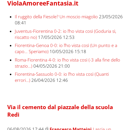
ViolaAmoreeFantasia.it
Il ruggito della Fiesole? Un moscio miagolio
23/05/2026
08:41
Juventus-Fiorentina 0-2: io l’ho vista così (Goduria sì,
riscatto no)
17/05/2026 12:53
Fiorentina-Genoa 0-0: io l’ho vista così (Un punto e a
capo… Speriamo)
10/05/2026 15:18
Roma-Fiorentina 4-0: io l’ho vista così (-3 alla fine dello
strazio…)
04/05/2026 21:00
Fiorentina-Sassuolo 0-0: io l’ho vista così (Quanti
errori…)
26/04/2026 12:46
Via il cemento dal piazzale della scuola
Redi
di
06/08/2026 17:44
Francesco Matteini
Lascia un