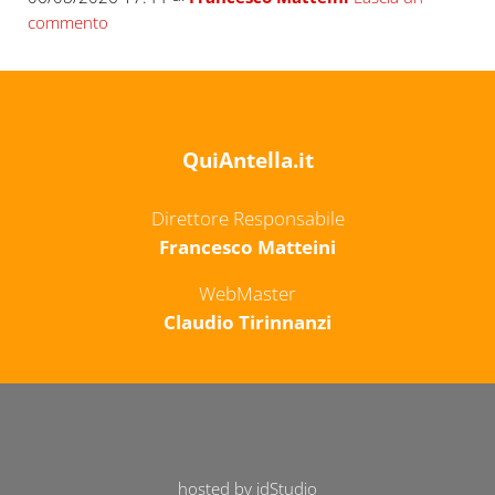
commento
QuiAntella.it
Direttore Responsabile
Francesco Matteini
WebMaster
Claudio Tirinnanzi
hosted by idStudio