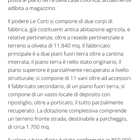
adibita a magazzino.
Il podere Le Corti si compone di due corpi di
fabbrica, già costituenti antica abitazione agricola, e
relative pertinenze, oltre a resede pertinenziale e
terreno a oliveta di 11.840 mq. Il fabbricato
principale è a due piani fuori terra oltre a cantina
interrata; il piano terra è nello stato originario, il
piano superiore è parzialmente recuperato a livello
strutturale; si compone di 11 vani oltre ad accessori.
Il fabbricato secondario, di un piano fuori terra, si
compone di un vasto locale di deposito con
ripostiglio, oltre a porticato; il tutto parzialmente
recuperato. La dotazione complessiva comprende
un terreno fronte strada, destinabile a parcheggio,
di circa 1.700 mq.
Il valore a base d’asta è stato confermato in 850.000