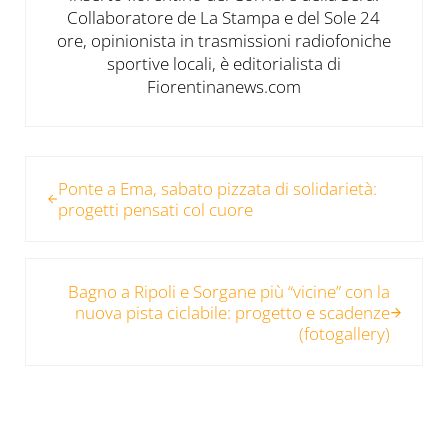
Collaboratore de La Stampa e del Sole 24
ore, opinionista in trasmissioni radiofoniche
sportive locali, è editorialista di
Fiorentinanews.com
Post precedente:
Ponte a Ema, sabato pizzata di solidarietà:
progetti pensati col cuore
Post successivo:
Bagno a Ripoli e Sorgane più “vicine” con la
nuova pista ciclabile: progetto e scadenze
(fotogallery)