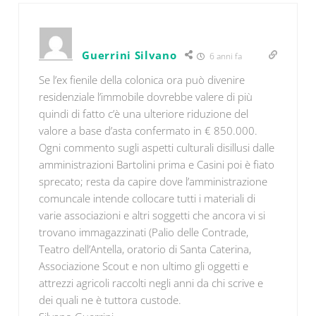
Guerrini Silvano
6 anni fa
Se l’ex fienile della colonica ora può divenire
residenziale l’immobile dovrebbe valere di più
quindi di fatto c’è una ulteriore riduzione del
valore a base d’asta confermato in € 850.000.
Ogni commento sugli aspetti culturali disillusi dalle
amministrazioni Bartolini prima e Casini poi è fiato
sprecato; resta da capire dove l’amministrazione
comuncale intende collocare tutti i materiali di
varie associazioni e altri soggetti che ancora vi si
trovano immagazzinati (Palio delle Contrade,
Teatro dell’Antella, oratorio di Santa Caterina,
Associazione Scout e non ultimo gli oggetti e
attrezzi agricoli raccolti negli anni da chi scrive e
dei quali ne è tuttora custode.