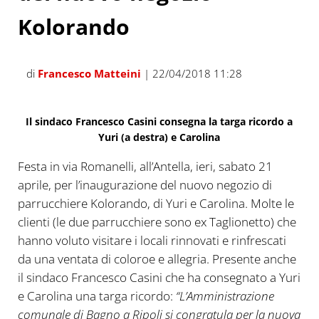
Kolorando
di
Francesco Matteini
| 22/04/2018 11:28
Il sindaco Francesco Casini consegna la targa ricordo a
Yuri (a destra) e Carolina
Festa in via Romanelli, all’Antella, ieri, sabato 21
aprile, per l’inaugurazione del nuovo negozio di
parrucchiere Kolorando, di Yuri e Carolina. Molte le
clienti (le due parrucchiere sono ex Taglionetto) che
hanno voluto visitare i locali rinnovati e rinfrescati
da una ventata di coloroe e allegria. Presente anche
il sindaco Francesco Casini che ha consegnato a Yuri
e Carolina una targa ricordo:
“L’Amministrazione
comunale di Bagno a Ripoli si congratula per la nuova