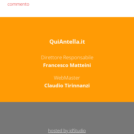
commento
QuiAntella.it
Direttore Responsabile
Francesco Matteini
WebMaster
Claudio Tirinnanzi
hosted by idStudio