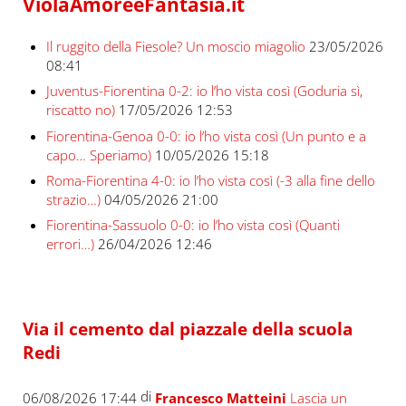
ViolaAmoreeFantasia.it
Il ruggito della Fiesole? Un moscio miagolio
23/05/2026
08:41
Juventus-Fiorentina 0-2: io l’ho vista così (Goduria sì,
riscatto no)
17/05/2026 12:53
Fiorentina-Genoa 0-0: io l’ho vista così (Un punto e a
capo… Speriamo)
10/05/2026 15:18
Roma-Fiorentina 4-0: io l’ho vista così (-3 alla fine dello
strazio…)
04/05/2026 21:00
Fiorentina-Sassuolo 0-0: io l’ho vista così (Quanti
errori…)
26/04/2026 12:46
Via il cemento dal piazzale della scuola
Redi
di
06/08/2026 17:44
Francesco Matteini
Lascia un