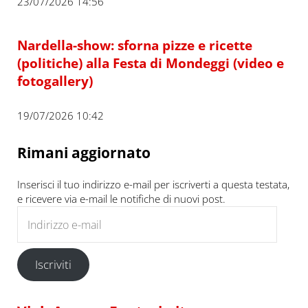
23/07/2026 14:56
Nardella-show: sforna pizze e ricette
(politiche) alla Festa di Mondeggi (video e
fotogallery)
19/07/2026 10:42
Rimani aggiornato
Inserisci il tuo indirizzo e-mail per iscriverti a questa testata,
e ricevere via e-mail le notifiche di nuovi post.
Indirizzo e-mail
Iscriviti