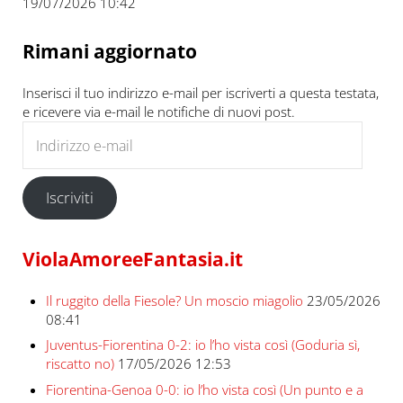
19/07/2026 10:42
Rimani aggiornato
Inserisci il tuo indirizzo e-mail per iscriverti a questa testata,
e ricevere via e-mail le notifiche di nuovi post.
Indirizzo e-mail
Iscriviti
ViolaAmoreeFantasia.it
Il ruggito della Fiesole? Un moscio miagolio
23/05/2026
08:41
Juventus-Fiorentina 0-2: io l’ho vista così (Goduria sì,
riscatto no)
17/05/2026 12:53
Fiorentina-Genoa 0-0: io l’ho vista così (Un punto e a