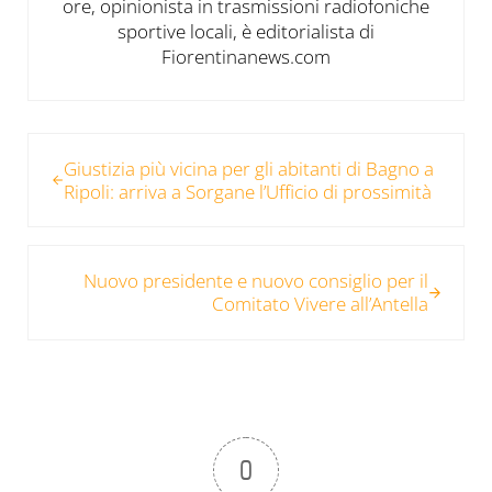
ore, opinionista in trasmissioni radiofoniche
sportive locali, è editorialista di
Fiorentinanews.com
Post precedente:
Giustizia più vicina per gli abitanti di Bagno a
Ripoli: arriva a Sorgane l’Ufficio di prossimità
Post successivo:
Nuovo presidente e nuovo consiglio per il
Comitato Vivere all’Antella
0