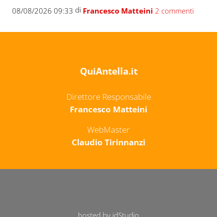
di
08/08/2026 09:33
Francesco Matteini
2 commenti
QuiAntella.it
Direttore Responsabile
Francesco Matteini
WebMaster
Claudio Tirinnanzi
hosted by idStudio