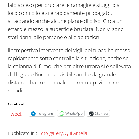
falò acceso per bruciare le ramaglie è sfuggito al
loro controllo e si è rapidamente propagato,
attaccando anche alcune piante di olivo. Circa un
ettaro e mezzo la superficie bruciata. Non vi sono
stati danni alle persone o alle abitazioni.
Il tempestivo intervento dei vigili del fuoco ha messo
rapidamente sotto controllo la situazione, anche se
la colonna di fumo, che per oltre un’ora si è sollevata
dal lugo dell’incendio, visibile anche da grande
distanza, ha creato qualche preoccupazione nei
cittadini.
Condividi:
Tweet
Telegram
WhatsApp
Stampa
Pubblicato in :
Foto gallery
,
Qui Antella