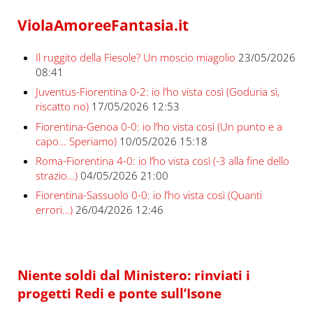
ViolaAmoreeFantasia.it
Il ruggito della Fiesole? Un moscio miagolio
23/05/2026
08:41
Juventus-Fiorentina 0-2: io l’ho vista così (Goduria sì,
riscatto no)
17/05/2026 12:53
Fiorentina-Genoa 0-0: io l’ho vista così (Un punto e a
capo… Speriamo)
10/05/2026 15:18
Roma-Fiorentina 4-0: io l’ho vista così (-3 alla fine dello
strazio…)
04/05/2026 21:00
Fiorentina-Sassuolo 0-0: io l’ho vista così (Quanti
errori…)
26/04/2026 12:46
Niente soldi dal Ministero: rinviati i
progetti Redi e ponte sull’Isone