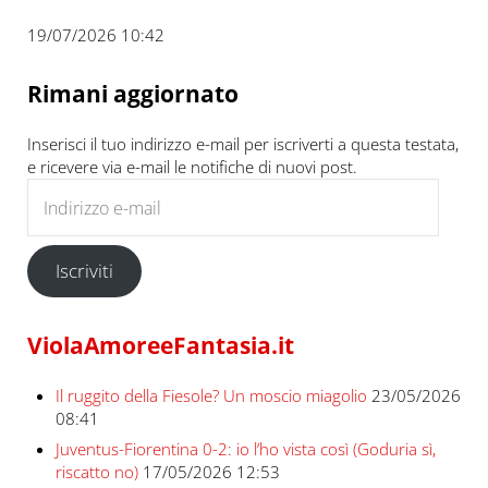
19/07/2026 10:42
Rimani aggiornato
Inserisci il tuo indirizzo e-mail per iscriverti a questa testata,
e ricevere via e-mail le notifiche di nuovi post.
Indirizzo e-mail
Iscriviti
ViolaAmoreeFantasia.it
Il ruggito della Fiesole? Un moscio miagolio
23/05/2026
08:41
Juventus-Fiorentina 0-2: io l’ho vista così (Goduria sì,
riscatto no)
17/05/2026 12:53