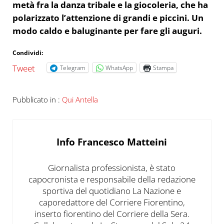
metà fra la danza tribale e la giocoleria, che ha
polarizzato l’attenzione di grandi e piccini. Un
modo caldo e baluginante per fare gli auguri.
Condividi:
Tweet
Telegram
WhatsApp
Stampa
Pubblicato in :
Qui Antella
Info
Francesco Matteini
Giornalista professionista, è stato
capocronista e responsabile della redazione
sportiva del quotidiano La Nazione e
caporedattore del Corriere Fiorentino,
inserto fiorentino del Corriere della Sera.