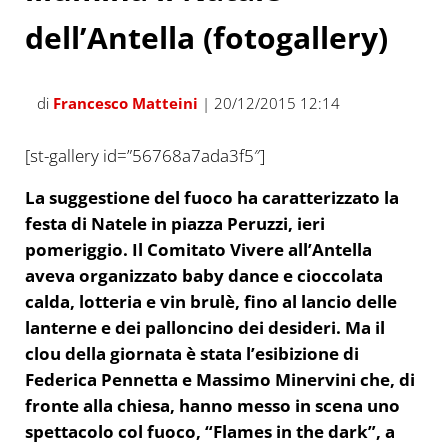
dell’Antella (fotogallery)
di
Francesco Matteini
| 20/12/2015 12:14
[st-gallery id=”56768a7ada3f5″]
La suggestione del fuoco ha caratterizzato la
festa di Natele in piazza Peruzzi, ieri
pomeriggio. Il Comitato Vivere all’Antella
aveva organizzato baby dance e cioccolata
calda, lotteria e vin brulè, fino al lancio delle
lanterne e dei palloncino dei desideri. Ma il
clou della giornata è stata l’esibizione di
Federica Pennetta e Massimo Minervini che, di
fronte alla chiesa, hanno messo in scena uno
spettacolo col fuoco, “Flames in the dark”, a