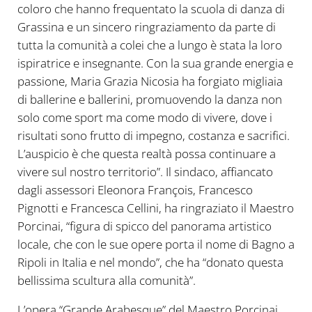
coloro che hanno frequentato la scuola di danza di
Grassina e un sincero ringraziamento da parte di
tutta la comunità a colei che a lungo è stata la loro
ispiratrice e insegnante. Con la sua grande energia e
passione, Maria Grazia Nicosia ha forgiato migliaia
di ballerine e ballerini, promuovendo la danza non
solo come sport ma come modo di vivere, dove i
risultati sono frutto di impegno, costanza e sacrifici.
L’auspicio è che questa realtà possa continuare a
vivere sul nostro territorio”. Il sindaco, affiancato
dagli assessori Eleonora François, Francesco
Pignotti e Francesca Cellini, ha ringraziato il Maestro
Porcinai, “figura di spicco del panorama artistico
locale, che con le sue opere porta il nome di Bagno a
Ripoli in Italia e nel mondo”, che ha “donato questa
bellissima scultura alla comunità”.
L’opera “Grande Arabesque” del Maestro Porcinai