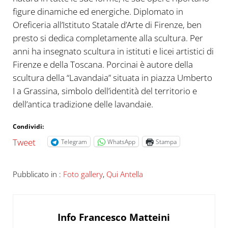
figure dinamiche ed energiche. Diplomato in
Oreficeria all’Istituto Statale d’Arte di Firenze, ben
presto si dedica completamente alla scultura. Per
anni ha insegnato scultura in istituti e licei artistici di
Firenze e della Toscana. Porcinai è autore della
scultura della “Lavandaia” situata in piazza Umberto
I a Grassina, simbolo dell’identità del territorio e
dell’antica tradizione delle lavandaie.
Condividi:
Tweet
Telegram
WhatsApp
Stampa
Pubblicato in :
Foto gallery
,
Qui Antella
Info
Francesco Matteini