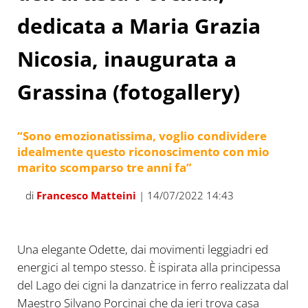
dedicata a Maria Grazia
Nicosia, inaugurata a
Grassina (fotogallery)
“Sono emozionatissima, voglio condividere
idealmente questo riconoscimento con mio
marito scomparso tre anni fa”
di
Francesco Matteini
| 14/07/2022 14:43
Il sindaco casini e l’artista Porcinai scoprino “La
Danzatrice”
Una elegante Odette, dai movimenti leggiadri ed
energici al tempo stesso. È ispirata alla principessa
del Lago dei cigni la danzatrice in ferro realizzata dal
Maestro Silvano Porcinai che da ieri trova casa