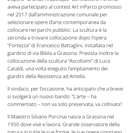
aveva partecipato al contest Art inParco promosso
nel 2017 dall’amministrazione comunale per
selezionare opere d’arte contemporanea da
collocare nei parchi pubblici. La scultura è la
seconda a trovare collocazione dopo l’opera
“Fortezza” di Francesco Battaglini, installata nel
giardino di via Bikila a Grassina. Prevista inoltre la
collocazione della scultura “Ascoltami” di Luca
Cataldi, una volta eseguito l’ampliamento dei
giardini della Resistenza ad Antella.
Il sindaco, per l’occasione, ha anticipato che a breve
si svolgerà un nuovo bando: “L’arte – ha
commentato – non va solo preservata, va coltivata”.
Il Maestro Silvano Porcinai nasce a Grassina nel
1950 dove vive e lavora. Grande osservatore della
natura in tutte le sue forme, le sue opere riportano