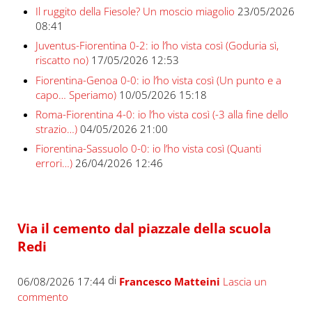
Il ruggito della Fiesole? Un moscio miagolio
23/05/2026
08:41
Juventus-Fiorentina 0-2: io l’ho vista così (Goduria sì,
riscatto no)
17/05/2026 12:53
Fiorentina-Genoa 0-0: io l’ho vista così (Un punto e a
capo… Speriamo)
10/05/2026 15:18
Roma-Fiorentina 4-0: io l’ho vista così (-3 alla fine dello
strazio…)
04/05/2026 21:00
Fiorentina-Sassuolo 0-0: io l’ho vista così (Quanti
errori…)
26/04/2026 12:46
Via il cemento dal piazzale della scuola
Redi
di
06/08/2026 17:44
Francesco Matteini
Lascia un
commento