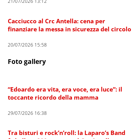
21/07/2026 13:12
Cacciucco al Crc Antella: cena per
finanziare la messa in sicurezza del circolo
20/07/2026 15:58
Foto gallery
“Edoardo era vita, era voce, era luce”: il
toccante ricordo della mamma
29/07/2026 16:38
Tra bisturi e rock’n’roll: la Laparo’s Band