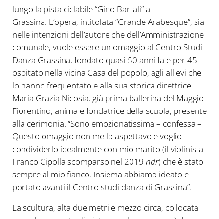
lungo la pista ciclabile “Gino Bartali” a
Grassina. L’opera, intitolata “Grande Arabesque”, sia
nelle intenzioni dell’autore che dell’Amministrazione
comunale, vuole essere un omaggio al Centro Studi
Danza Grassina, fondato quasi 50 anni fa e per 45
ospitato nella vicina Casa del popolo, agli allievi che
lo hanno frequentato e alla sua storica direttrice,
Maria Grazia Nicosia, già prima ballerina del Maggio
Fiorentino, anima e fondatrice della scuola, presente
alla cerimonia. “Sono emozionatissima – confessa –
Questo omaggio non me lo aspettavo e voglio
condividerlo idealmente con mio marito (il violinista
Franco Cipolla scomparso nel 2019
ndr
) che è stato
sempre al mio fianco. Insiema abbiamo ideato e
portato avanti il Centro studi danza di Grassina”.
La scultura, alta due metri e mezzo circa, collocata