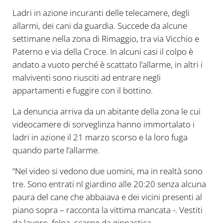
Ladri in azione incuranti delle telecamere, degli
allarmi, dei cani da guardia. Succede da alcune
settimane nella zona di Rimaggio, tra via Vicchio e
Paterno e via della Croce. In alcuni casi il colpo è
andato a vuoto perché è scattato l’allarme, in altri i
malviventi sono riusciti ad entrare negli
appartamenti e fuggire con il bottino.
La denuncia arriva da un abitante della zona le cui
videocamere di sorveglinza hanno immortalato i
ladri in azione il 21 marzo scorso e la loro fuga
quando parte l’allarme.
“Nel video si vedono due uomini, ma in realtà sono
tre. Sono entrati nl giardino alle 20:20 senza alcuna
paura del cane che abbaiava e dei vicini presenti al
piano sopra – racconta la vittima mancata -. Vestiti
da lavoro, felpa, scarpe da ginnastica.