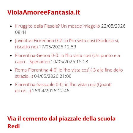
ViolaAmoreeFantasia.it
Il ruggito della Fiesole? Un moscio miagolio
23/05/2026
08:41
Juventus-Fiorentina 0-2: io l’ho vista così (Goduria sì,
riscatto no)
17/05/2026 12:53
Fiorentina-Genoa 0-0: io l’ho vista così (Un punto e a
capo… Speriamo)
10/05/2026 15:18
Roma-Fiorentina 4-0: io l’ho vista così (-3 alla fine dello
strazio…)
04/05/2026 21:00
Fiorentina-Sassuolo 0-0: io l’ho vista così (Quanti
errori…)
26/04/2026 12:46
Via il cemento dal piazzale della scuola
Redi