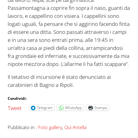
Passamontagna a coprire fin sopra il naso, guanti da
lavoro, e cappellino con visiera. I cappellini sono
logati uguali, fa pensare che si aggirino facendo finta
di essere una ditta. Sono passati attraverso i campi
e in una sera sono entrati prima, alle 19:45 in
un’altra casa ai piedi della collina, arrampicandosi
fra grondaie ed inferriate, e successivamente da mia
nipote mezz’ora dopo. L’allarme li ha fatti scappare”.
Il tetativo di incursione è stato denunciato ai
carabinieri di Bagno a Ripoli.
Condividi:
Tweet
Telegram
WhatsApp
Stampa
Pubblicato in :
Foto gallery
,
Qui Antella