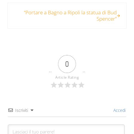
Post successivo:
“Portare a Bagno a Ripoli la statua di Bud
Spencer”
0
Article Rating
Iscriviti
Accedi