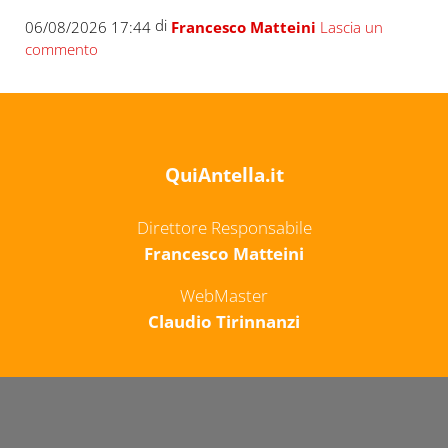
di
06/08/2026 17:44
Francesco Matteini
Lascia un
commento
QuiAntella.it
Direttore Responsabile
Francesco Matteini
WebMaster
Claudio Tirinnanzi