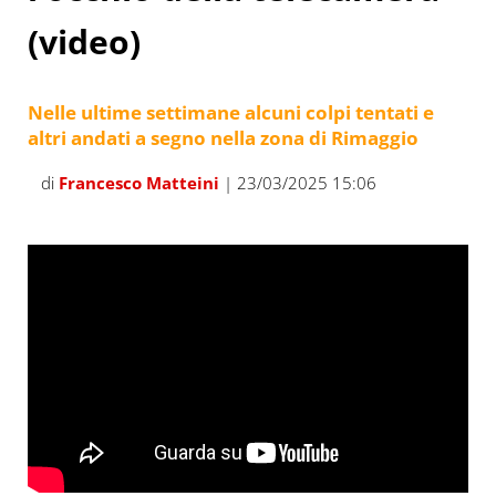
(video)
Nelle ultime settimane alcuni colpi tentati e
altri andati a segno nella zona di Rimaggio
di
Francesco Matteini
| 23/03/2025 15:06