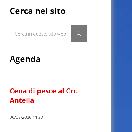
Sidebar
Cerca nel sito
Cerca in questo sito web
Submit search
Agenda
Cena di pesce al Crc
Antella
06/08/2026 11:23