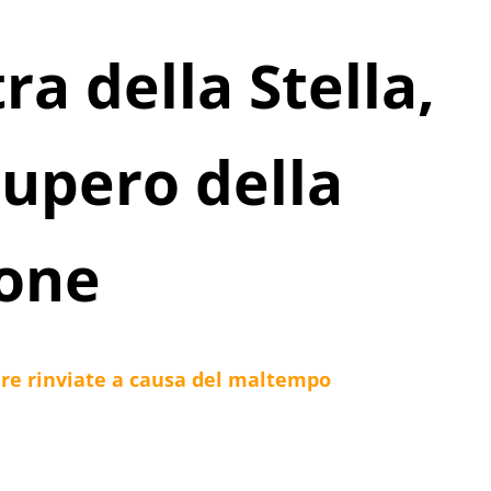
ra della Stella,
cupero della
ione
re rinviate a causa del maltempo