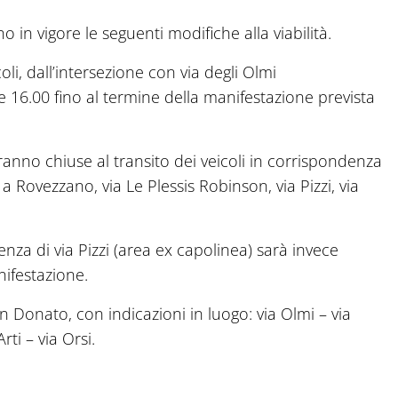
 in vigore le seguenti modifiche alla viabilità.
oli, dall’intersezione con via degli Olmi
re 16.00 fino al termine della manifestazione prevista
anno chiuse al transito dei veicoli in corrispondenza
a Rovezzano, via Le Plessis Robinson, via Pizzi, via
enza di via Pizzi (area ex capolinea) sarà invece
nifestazione.
an Donato, con indicazioni in luogo: via Olmi – via
rti – via Orsi.