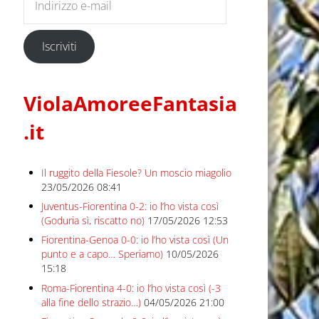
Iscriviti
ViolaAmoreeFantasia
.it
Il ruggito della Fiesole? Un moscio miagolio
23/05/2026 08:41
Juventus-Fiorentina 0-2: io l’ho vista così
(Goduria sì, riscatto no)
17/05/2026 12:53
Fiorentina-Genoa 0-0: io l’ho vista così (Un
punto e a capo… Speriamo)
10/05/2026
15:18
Roma-Fiorentina 4-0: io l’ho vista così (-3
alla fine dello strazio…)
04/05/2026 21:00