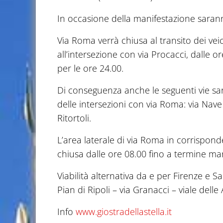
In occasione della manifestazione saranno
Via Roma verrà chiusa al transito dei veic
all’intersezione con via Procacci, dalle o
per le ore 24.00.
Di conseguenza anche le seguenti vie sar
delle intersezioni con via Roma: via Nave 
Ritortoli.
L’area laterale di via Roma in corrispond
chiusa dalle ore 08.00 fino a termine ma
Viabilità alternativa da e per Firenze e S
Pian di Ripoli – via Granacci – viale delle A
Info
www.giostradellastella.it