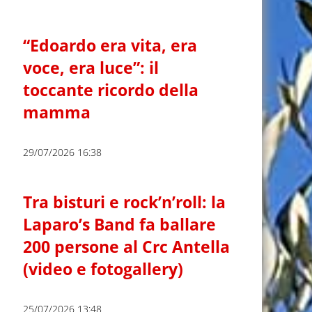
“Edoardo era vita, era
voce, era luce”: il
toccante ricordo della
mamma
29/07/2026 16:38
Tra bisturi e rock’n’roll: la
Laparo’s Band fa ballare
200 persone al Crc Antella
(video e fotogallery)
25/07/2026 13:48