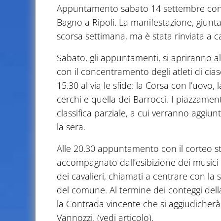
Appuntamento sabato 14 settembre con il 
Bagno a Ripoli. La manifestazione, giunta
scorsa settimana, ma è stata rinviata a 
Sabato, gli appuntamenti, si apriranno al
con il concentramento degli atleti di cia
15.30 al via le sfide: la Corsa con l’uovo, 
cerchi e quella dei Barrocci. I piazzame
classifica parziale, a cui verranno aggiu
la sera.
Alle 20.30 appuntamento con il corteo sto
accompagnato dall’esibizione dei musici e 
dei cavalieri, chiamati a centrare con la
del comune. Al termine dei conteggi dell
la Contrada vincente che si aggiudicherà i
Vannozzi. (vedi articolo).