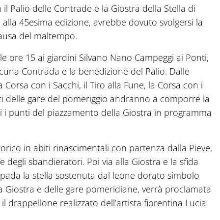
Palio delle Contrade e la Giostra della Stella di
 alla 45esima edizione, avrebbe dovuto svolgersi la
causa del maltempo.
le ore 15 ai giardini Silvano Nano Campeggi ai Ponti,
scuna Contrada e la benedizione del Palio. Dalle
la Corsa con i Sacchi, il Tiro alla Fune, la Corsa con i
nti delle gare del pomeriggio andranno a comporre la
nti i punti del piazzamento della Giostra in programma
rico in abiti rinascimentali con partenza dalla Pieve,
degli sbandieratori. Poi via alla Giostra e la sfida
 spada la stella sostenuta dal leone dorato simbolo
a Giostra e delle gare pomeridiane, verrà proclamata
l drappellone realizzato dell’artista fiorentina Lucia