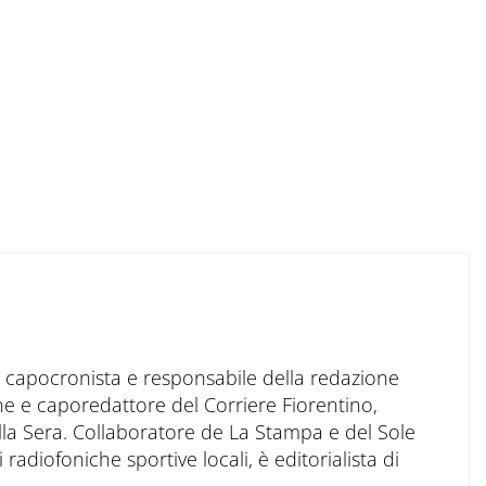
to capocronista e responsabile della redazione
ne e caporedattore del Corriere Fiorentino,
ella Sera. Collaboratore de La Stampa e del Sole
 radiofoniche sportive locali, è editorialista di