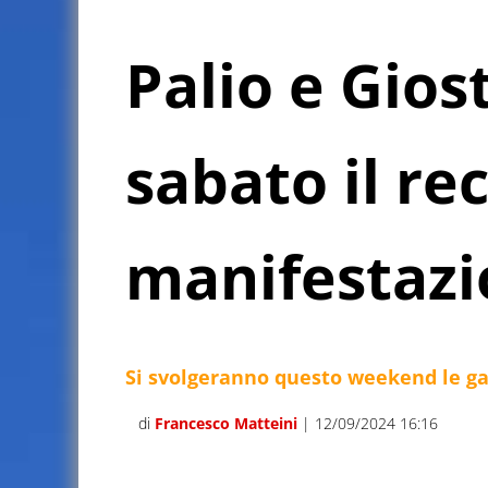
Palio e Giost
sabato il re
manifestaz
Si svolgeranno questo weekend le ga
di
Francesco Matteini
| 12/09/2024 16:16