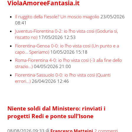
ViolaAmoreeFantasia.it
Il ruggito della Fiesole? Un moscio miagolio
23/05/2026
08:41
Juventus-Fiorentina 0-2: io l’ho vista così (Goduria sì,
riscatto no)
17/05/2026 12:53
Fiorentina-Genoa 0-0: io l’ho vista così (Un punto e a
capo… Speriamo)
10/05/2026 15:18
Roma-Fiorentina 4-0: io l’ho vista così (-3 alla fine dello
strazio…)
04/05/2026 21:00
Fiorentina-Sassuolo 0-0: io l’ho vista così (Quanti
errori…)
26/04/2026 12:46
Niente soldi dal Ministero: rinviati i
progetti Redi e ponte sull’Isone
di
08/08/2026 09:33
Francesco Matteini
2 commenti