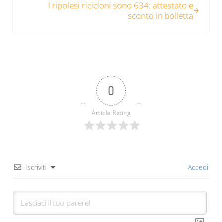
I ripolesi ricicloni sono 634: attestato e
sconto in bolletta
0
Article Rating
Iscriviti
Accedi