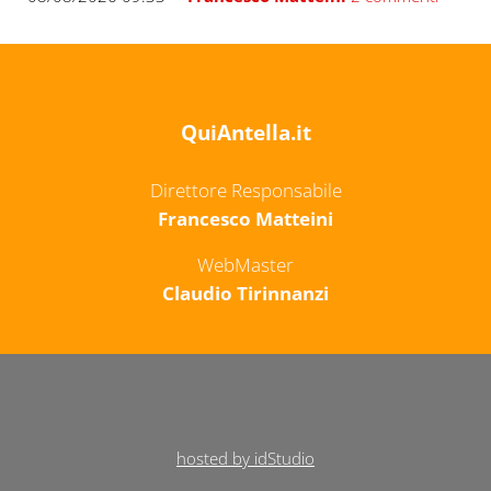
QuiAntella.it
Direttore Responsabile
Francesco Matteini
WebMaster
Claudio Tirinnanzi
hosted by idStudio