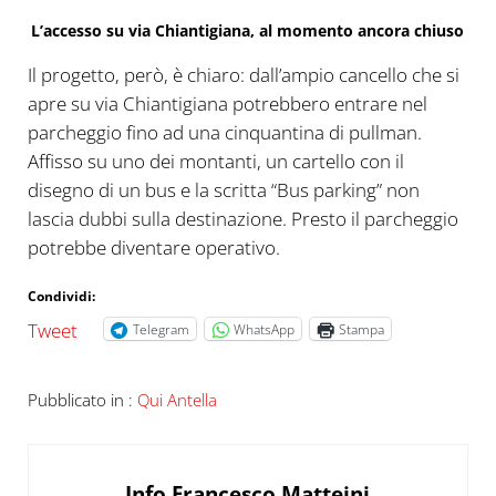
L’accesso su via Chiantigiana, al momento ancora chiuso
Il progetto, però, è chiaro: dall’ampio cancello che si
apre su via Chiantigiana potrebbero entrare nel
parcheggio fino ad una cinquantina di pullman.
Affisso su uno dei montanti, un cartello con il
disegno di un bus e la scritta “Bus parking” non
lascia dubbi sulla destinazione. Presto il parcheggio
potrebbe diventare operativo.
Condividi:
Tweet
Telegram
WhatsApp
Stampa
Pubblicato in :
Qui Antella
Info
Francesco Matteini