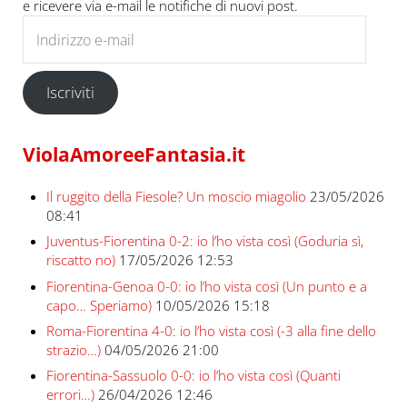
e ricevere via e-mail le notifiche di nuovi post.
Indirizzo e-mail
Iscriviti
ViolaAmoreeFantasia.it
Il ruggito della Fiesole? Un moscio miagolio
23/05/2026
08:41
Juventus-Fiorentina 0-2: io l’ho vista così (Goduria sì,
riscatto no)
17/05/2026 12:53
Fiorentina-Genoa 0-0: io l’ho vista così (Un punto e a
capo… Speriamo)
10/05/2026 15:18
Roma-Fiorentina 4-0: io l’ho vista così (-3 alla fine dello
strazio…)
04/05/2026 21:00
Fiorentina-Sassuolo 0-0: io l’ho vista così (Quanti
errori…)
26/04/2026 12:46