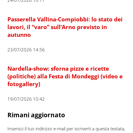
24/07/2026 10:17
Passerella Vallina-Compiobbi: lo stato dei
lavori, il “varo” sull’Arno previsto in
autunno
23/07/2026 14:56
Nardella-show: sforna pizze e ricette
(politiche) alla Festa di Mondeggi (video e
fotogallery)
19/07/2026 10:42
Rimani aggiornato
Inserisci il tuo indirizzo e-mail per iscriverti a questa testata,