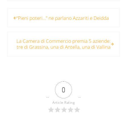
Post precedente:
“Pieni poteri…” ne parlano Azzariti e Deidda
Post successivo:
La Camera di Commercio premia 5 aziende:
tre di Grassina, una di Antella, una di Vallina
0
Article Rating