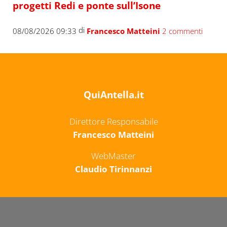
progetti Redi e ponte sull’Isone
di
08/08/2026 09:33
Francesco Matteini
2 commenti
QuiAntella.it
Direttore Responsabile
Francesco Matteini
WebMaster
Claudio Tirinnanzi