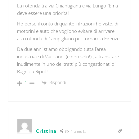
La rotonda tra via Chiantigiana e via Lungo l’Ema
deve essere una priorità!
Ho perso il conto di quante infrazioni ho visto, di
motorini e auto che vogliono evitare di arrivare
alla rotonda di Campigliano per tornare a Firenze.
Da due anni stiamo obbligando tutta l’area
industriale di Vacciano, (e non solo!) , a transitare
inutilmente in uno dei tratti più congestionati di
Bagno a Ripoli!
Rispondi
1
Cristina
1 anno fa