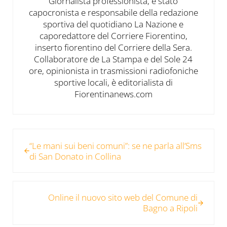
Giornalista professionista, è stato
capocronista e responsabile della redazione
sportiva del quotidiano La Nazione e
caporedattore del Corriere Fiorentino,
inserto fiorentino del Corriere della Sera.
Collaboratore de La Stampa e del Sole 24
ore, opinionista in trasmissioni radiofoniche
sportive locali, è editorialista di
Fiorentinanews.com
Post precedente:
“Le mani sui beni comuni”: se ne parla all’Sms
di San Donato in Collina
Post successivo:
Online il nuovo sito web del Comune di
Bagno a Ripoli