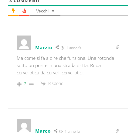
3
COMMENTI
Vecchi
Marzio
1 anno fa
Ma come si fa a dire che funziona. Una rotonda
sotto un ponte in una strada dritta. Roba
cervellotica da cervelli cervellotici.
Rispondi
2
Marco
1 anno fa