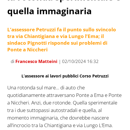
quella immaginaria
L’assessore Petruzzi fa il punto sullo svincolo
tra via Chiantigiana e via Lungo l’Ema; il
sindaco Pignotti risponde sui problemi di
Ponte a Niccheri
di
Francesco Matteini
| 02/10/2024 16:32
L’assessore ai lavori pubblici Corso Petruzzi
Una rotonda sul mare… di auto che
quotidianamente attraversano Ponte a Ema e Ponte
a Niccheri. Anzi, due rotonde. Quella sperimentale
tra i due suttopassi autostradali e quella, al
momento immaginaria, che dovrebbe nascere
all’incrocio tra la Chiantigiana e via Lungo L’Ema.