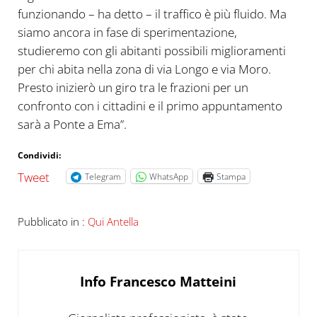
funzionando – ha detto – il traffico è più fluido. Ma
siamo ancora in fase di sperimentazione,
studieremo con gli abitanti possibili miglioramenti
per chi abita nella zona di via Longo e via Moro.
Presto inizierò un giro tra le frazioni per un
confronto con i cittadini e il primo appuntamento
sarà a Ponte a Ema”.
Condividi:
Tweet
Telegram
WhatsApp
Stampa
Pubblicato in :
Qui Antella
Info
Francesco Matteini