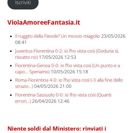
Iscriviti
ViolaAmoreeFantasia.it
Il ruggito della Fiesole? Un moscio miagolio
23/05/2026
08:41
Juventus-Fiorentina 0-2: io l’ho vista così (Goduria sì,
riscatto no)
17/05/2026 12:53
Fiorentina-Genoa 0-0: io l’ho vista così (Un punto e a
capo… Speriamo)
10/05/2026 15:18
Roma-Fiorentina 4-0: io l’ho vista così (-3 alla fine dello
strazio…)
04/05/2026 21:00
Fiorentina-Sassuolo 0-0: io l’ho vista così (Quanti
errori…)
26/04/2026 12:46
Niente soldi dal Ministero: rinviati i