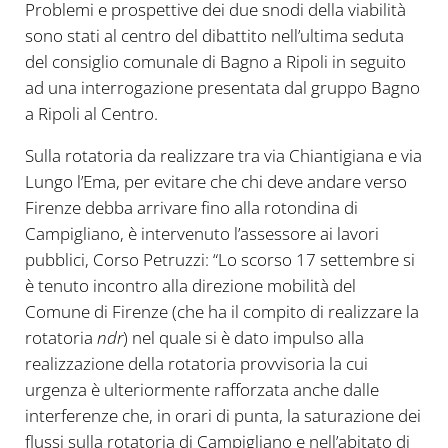
Problemi e prospettive dei due snodi della viabilità
sono stati al centro del dibattito nell’ultima seduta
del consiglio comunale di Bagno a Ripoli in seguito
ad una interrogazione presentata dal gruppo Bagno
a Ripoli al Centro.
Sulla rotatoria da realizzare tra via Chiantigiana e via
Lungo l’Ema, per evitare che chi deve andare verso
Firenze debba arrivare fino alla rotondina di
Campigliano, è intervenuto l’assessore ai lavori
pubblici, Corso Petruzzi: “Lo scorso 17 settembre si
è tenuto incontro alla direzione mobilità del
Comune di Firenze (che ha il compito di realizzare la
rotatoria
ndr
) nel quale si è dato impulso alla
realizzazione della rotatoria provvisoria la cui
urgenza è ulteriormente rafforzata anche dalle
interferenze che, in orari di punta, la saturazione dei
flussi sulla rotatoria di Campigliano e nell’abitato di