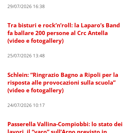
29/07/2026 16:38
Tra bisturi e rock’n’roll: la Laparo’s Band
fa ballare 200 persone al Crc Antella
(video e fotogallery)
25/07/2026 13:48
Schlein: “Ringrazio Bagno a Ripoli per la
risposta alle provocazioni sulla scuola”
(video e fotogallery)
24/07/2026 10:17
Passerella Vallina-Compiobbi: lo stato dei
lavori, il “varo” sull’Arno previsto in