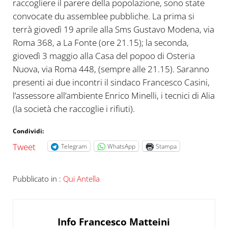
raccogliere il parere della popolazione, sono state
convocate du assemblee pubbliche. La prima si
terrà giovedì 19 aprile alla Sms Gustavo Modena, via
Roma 368, a La Fonte (ore 21.15); la seconda,
giovedì 3 maggio alla Casa del popoo di Osteria
Nuova, via Roma 448, (sempre alle 21.15). Saranno
presenti ai due incontri il sindaco Francesco Casini,
l’assessore all’ambiente Enrico Minelli, i tecnici di Alia
(la società che raccoglie i rifiuti).
Condividi:
Tweet
Telegram
WhatsApp
Stampa
Pubblicato in :
Qui Antella
Info
Francesco Matteini