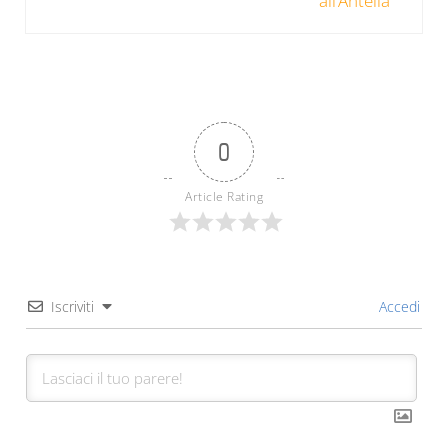
all’Antella
0
Article Rating
Iscriviti
Accedi