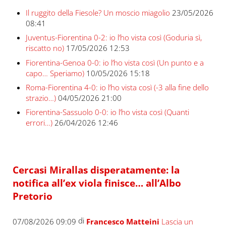
Il ruggito della Fiesole? Un moscio miagolio
23/05/2026
08:41
Juventus-Fiorentina 0-2: io l’ho vista così (Goduria sì,
riscatto no)
17/05/2026 12:53
Fiorentina-Genoa 0-0: io l’ho vista così (Un punto e a
capo… Speriamo)
10/05/2026 15:18
Roma-Fiorentina 4-0: io l’ho vista così (-3 alla fine dello
strazio…)
04/05/2026 21:00
Fiorentina-Sassuolo 0-0: io l’ho vista così (Quanti
errori…)
26/04/2026 12:46
Cercasi Mirallas disperatamente: la
notifica all’ex viola finisce… all’Albo
Pretorio
di
07/08/2026 09:09
Francesco Matteini
Lascia un