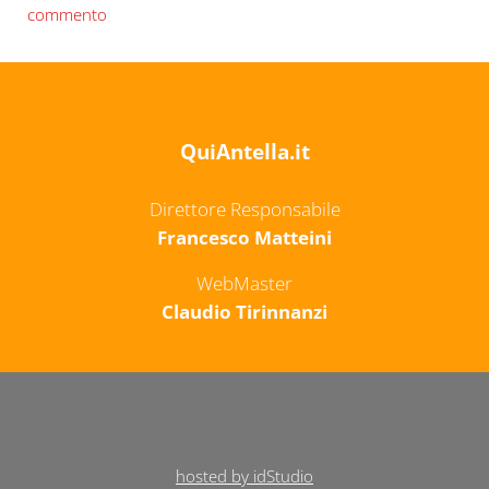
commento
QuiAntella.it
Direttore Responsabile
Francesco Matteini
WebMaster
Claudio Tirinnanzi
hosted by idStudio