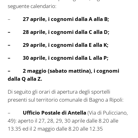
seguente calendario:
–
27 aprile, i cognomi dalla A alla B;
– 28 aprile, i cognomi dalla C alla D;
– 29 aprile, i cognomi dalla E alla K;
– 30 aprile, i cognomi dalla L alla P;
– 2 maggio (sabato mattina), i cognomi
dalla Q alla Z.
Di seguito gli orari di apertura degli sportelli
presenti sul territorio comunale di Bagno a Ripoli:
–
Ufficio Postale di Antella
(Via di Pulicciano,
49): aperto il 27, 28, 29, 30 aprile dalle 8.20 alle
13.35 ed il 2 maggio dalle 8.20 alle 12.35