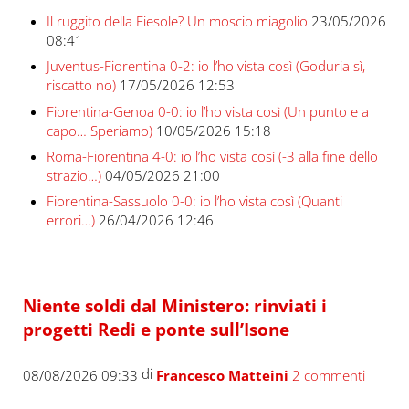
Il ruggito della Fiesole? Un moscio miagolio
23/05/2026
08:41
Juventus-Fiorentina 0-2: io l’ho vista così (Goduria sì,
riscatto no)
17/05/2026 12:53
Fiorentina-Genoa 0-0: io l’ho vista così (Un punto e a
capo… Speriamo)
10/05/2026 15:18
Roma-Fiorentina 4-0: io l’ho vista così (-3 alla fine dello
strazio…)
04/05/2026 21:00
Fiorentina-Sassuolo 0-0: io l’ho vista così (Quanti
errori…)
26/04/2026 12:46
Niente soldi dal Ministero: rinviati i
progetti Redi e ponte sull’Isone
di
08/08/2026 09:33
Francesco Matteini
2 commenti