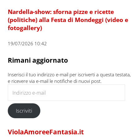
Nardella-show: sforna pizze e ricette
(politiche) alla Festa di Mondeggi (video e
fotogallery)
19/07/2026 10:42
Rimani aggiornato
Inserisci il tuo indirizzo e-mail per iscriverti a questa testata,
e ricevere via e-mail le notifiche di nuovi post.
Indirizzo e-mail
Iscriviti
ViolaAmoreeFantasia.it