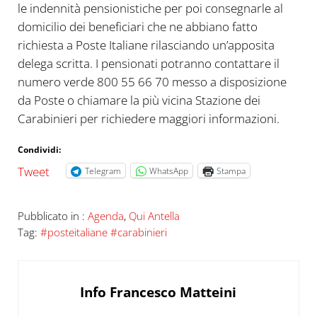
le indennità pensionistiche per poi consegnarle al
domicilio dei beneficiari che ne abbiano fatto
richiesta a Poste Italiane rilasciando un’apposita
delega scritta. I pensionati potranno contattare il
numero verde 800 55 66 70 messo a disposizione
da Poste o chiamare la più vicina Stazione dei
Carabinieri per richiedere maggiori informazioni.
Condividi:
Tweet
Telegram
WhatsApp
Stampa
Pubblicato in :
Agenda
,
Qui Antella
Tag:
#posteitaliane #carabinieri
Info
Francesco Matteini