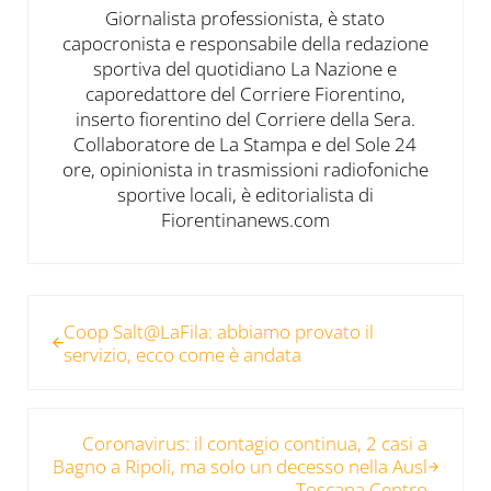
Giornalista professionista, è stato
capocronista e responsabile della redazione
sportiva del quotidiano La Nazione e
caporedattore del Corriere Fiorentino,
inserto fiorentino del Corriere della Sera.
Collaboratore de La Stampa e del Sole 24
ore, opinionista in trasmissioni radiofoniche
sportive locali, è editorialista di
Fiorentinanews.com
Post precedente:
Coop Salt@LaFila: abbiamo provato il
servizio, ecco come è andata
Post successivo:
Coronavirus: il contagio continua, 2 casi a
Bagno a Ripoli, ma solo un decesso nella Ausl
Toscana Centro