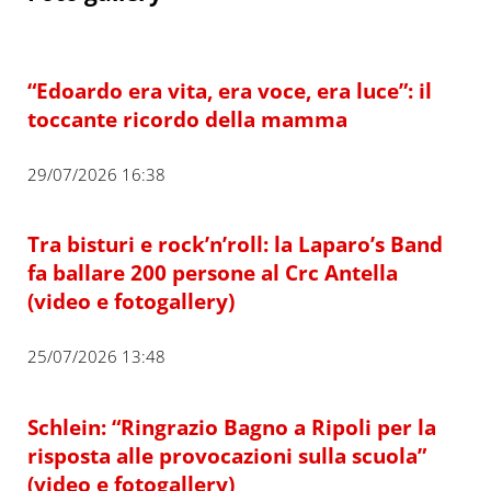
“Edoardo era vita, era voce, era luce”: il
toccante ricordo della mamma
29/07/2026 16:38
Tra bisturi e rock’n’roll: la Laparo’s Band
fa ballare 200 persone al Crc Antella
(video e fotogallery)
25/07/2026 13:48
Schlein: “Ringrazio Bagno a Ripoli per la
risposta alle provocazioni sulla scuola”
(video e fotogallery)