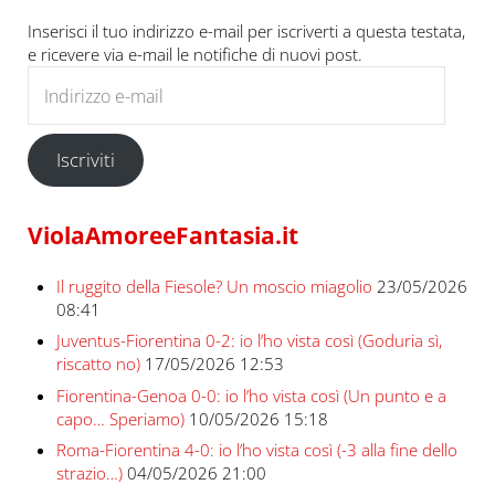
Inserisci il tuo indirizzo e-mail per iscriverti a questa testata,
e ricevere via e-mail le notifiche di nuovi post.
Indirizzo e-mail
Iscriviti
ViolaAmoreeFantasia.it
Il ruggito della Fiesole? Un moscio miagolio
23/05/2026
08:41
Juventus-Fiorentina 0-2: io l’ho vista così (Goduria sì,
riscatto no)
17/05/2026 12:53
Fiorentina-Genoa 0-0: io l’ho vista così (Un punto e a
capo… Speriamo)
10/05/2026 15:18
Roma-Fiorentina 4-0: io l’ho vista così (-3 alla fine dello
strazio…)
04/05/2026 21:00