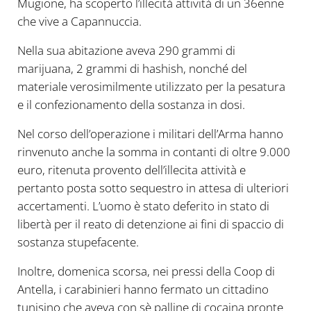
Mugione, ha scoperto l’illecità attività di un 36enne
che vive a Capannuccia.
Nella sua abitazione aveva 290 grammi di
marijuana, 2 grammi di hashish, nonché del
materiale verosimilmente utilizzato per la pesatura
e il confezionamento della sostanza in dosi.
Nel corso dell’operazione i militari dell’Arma hanno
rinvenuto anche la somma in contanti di oltre 9.000
euro, ritenuta provento dell’illecita attività e
pertanto posta sotto sequestro in attesa di ulteriori
accertamenti. L’uomo è stato deferito in stato di
libertà per il reato di detenzione ai fini di spaccio di
sostanza stupefacente.
Inoltre, domenica scorsa, nei pressi della Coop di
Antella, i carabinieri hanno fermato un cittadino
tunisino che aveva con sè palline di cocaina pronte