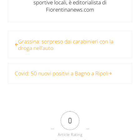
sportive locali, è editorialista di
Fiorentinanews.com
Post precedente:
Grassina: sorpreso dai carabinieri con la
droga nell’auto
Post successivo:
Covid: 50 nuovi positivi a Bagno a Ripoli
0
Article Rating