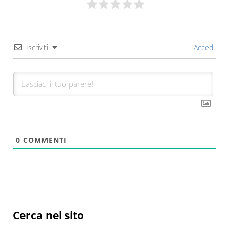
Iscriviti
Accedi
0
COMMENTI
Sidebar
Cerca nel sito