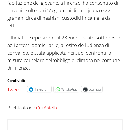
l’abitazione del giovane, a Firenze, ha consentito di
rinvenire ulteriori 55 grammi di marijuana e 22
grammi circa di hashish, custoditi in camera da
letto.
Ultimate le operazioni, il 23enne è stato sottoposto
agli arresti domiciliari e, all’esito dell’udienza di
convalida, è stata applicata nei suoi confronti la
misura cautelare dell’obbligo di dimora nel comune
di Firenze.
Condividi:
Tweet
Telegram
WhatsApp
Stampa
Pubblicato in :
Qui Antella