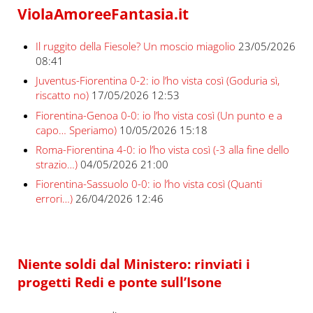
ViolaAmoreeFantasia.it
Il ruggito della Fiesole? Un moscio miagolio
23/05/2026
08:41
Juventus-Fiorentina 0-2: io l’ho vista così (Goduria sì,
riscatto no)
17/05/2026 12:53
Fiorentina-Genoa 0-0: io l’ho vista così (Un punto e a
capo… Speriamo)
10/05/2026 15:18
Roma-Fiorentina 4-0: io l’ho vista così (-3 alla fine dello
strazio…)
04/05/2026 21:00
Fiorentina-Sassuolo 0-0: io l’ho vista così (Quanti
errori…)
26/04/2026 12:46
Niente soldi dal Ministero: rinviati i
progetti Redi e ponte sull’Isone