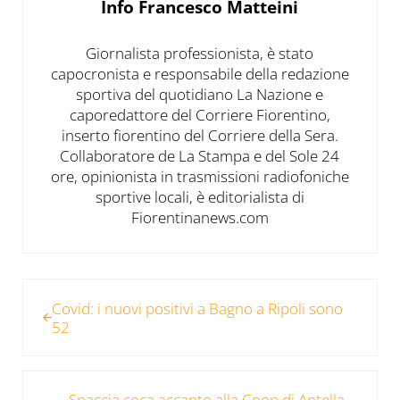
Info
Francesco Matteini
Giornalista professionista, è stato
capocronista e responsabile della redazione
sportiva del quotidiano La Nazione e
caporedattore del Corriere Fiorentino,
inserto fiorentino del Corriere della Sera.
Collaboratore de La Stampa e del Sole 24
ore, opinionista in trasmissioni radiofoniche
sportive locali, è editorialista di
Fiorentinanews.com
Post precedente:
Covid: i nuovi positivi a Bagno a Ripoli sono
52
Post successivo:
Spaccia coca accanto alla Coop di Antella,